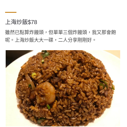
上海炒飯$78
雖然已點算炸饅頭，但單單三個炸饅頭，我又那會飽
呢。上海炒飯大大一碟，二人分享剛剛好。