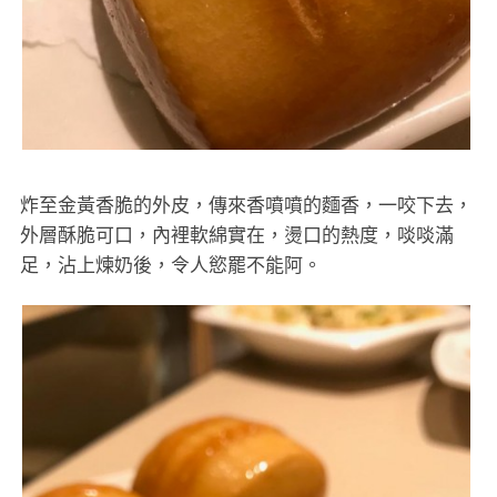
炸至金黃香脆的外皮，傳來香噴噴的麵香，一咬下去，
外層酥脆可口，內裡軟綿實在，燙口的熱度，啖啖滿
足，沾上煉奶後，令人慾罷不能阿。