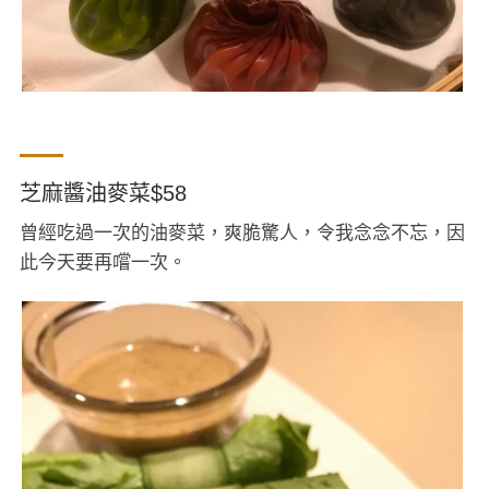
芝麻醬油麥菜$58
曾經吃過一次的油麥菜，爽脆驚人，令我念念不忘，因
此今天要再嚐一次。