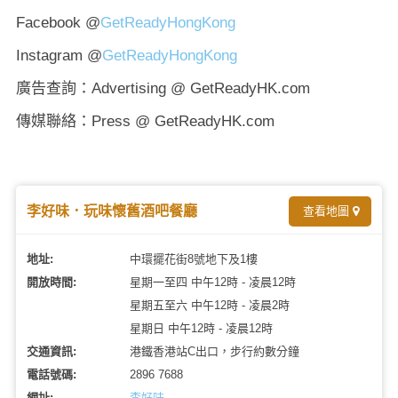
Facebook @
GetReadyHongKong
Instagram @
GetReadyHongKong
廣告查詢：Advertising @ GetReadyHK.com
傳媒聯絡：Press @ GetReadyHK.com
李好味．玩味懷舊酒吧餐廳
查看地圖
地址:
中環擺花街8號地下及1樓
開放時間:
星期一至四 中午12時 - 凌晨12時
星期五至六 中午12時 - 凌晨2時
星期日 中午12時 - 凌晨12時
交通資訊:
港鐵香港站C出口，步行約數分鐘
電話號碼:
2896 7688
網址:
李好味