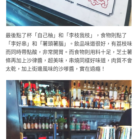
最後點了杯「自己柚」和「李枝我枝」，食物則點了
「李好串」和「薯頭薯腦」。飲品味道很好，有荔枝味
而同時帶點酸，非常開胃。而食物則用料十足，芝士薯
條再加上沙律醬，超美味，串燒同樣好味道，肉質不會
太乾，加上街邊風味的沙嗲醬，實在過癮！