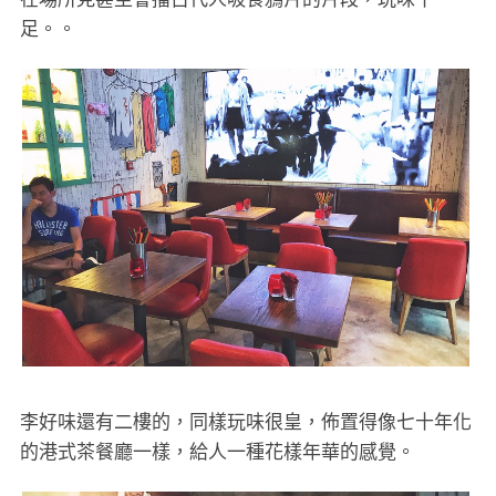
足。。
李好味還有二樓的，同樣玩味很皇，佈置得像七十年化
的港式茶餐廳一樣，給人一種花樣年華的感覺。