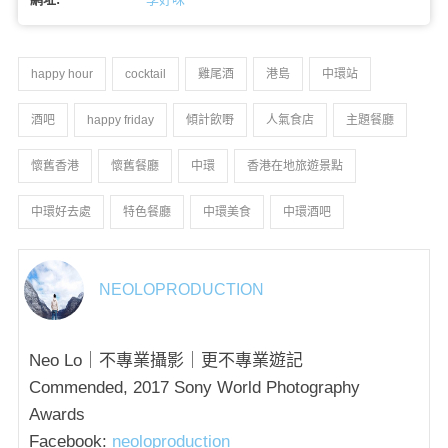
happy hour
cocktail
雞尾酒
港島
中環站
酒吧
happy friday
傾計飲嘢
人氣食店
主題餐廳
懷舊香港
懷舊餐廳
中環
香港在地旅遊景點
中環好去處
特色餐廳
中環美食
中環酒吧
NEOLOPRODUCTION
Neo Lo｜不專業攝影｜更不專業遊記
Commended, 2017 Sony World Photography
Awards
Facebook:
neoloproduction