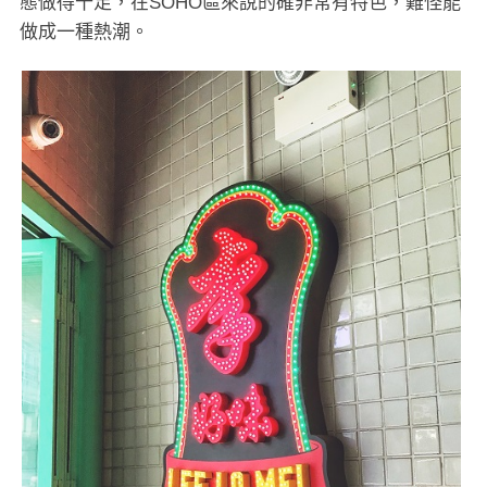
態做得十足，在SOHO區來說的確非常有特色，難怪能
做成一種熱潮。