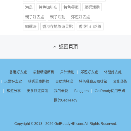
港島
特色咖啡店
特色餐廳
精選活動
親子好去處
親子活動
郊遊好去處
銅鑼灣
香港在地旅遊景點
香港行山路線
返回頁頂
香港好去處
最新精選節目
戶外活動
郊遊好去處
休閒好去處
玩樂好去處
精選單車路線
自助燒烤場
特色餐廳及咖啡館
文化藝術
旅遊分享
更多旅遊資訊
我的最愛
Bloggers
GetReady使用守則
關於GetReady
Copyright © 2013 - 2026 GetReadyHK.com. All Rights Reserved.