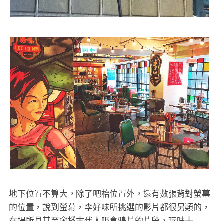
地下位置不算大，除了吧枱位置外，還有數張背對螢幕
的位置，說到螢幕，李好味所挑選的影片都很另類的，
在場所見甚至會播古代人吸食鴉片的片段，玩味十