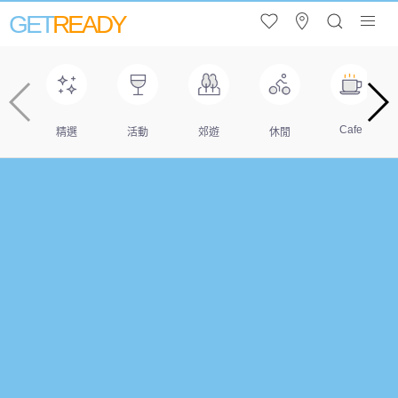
GET
READY
Cafe
精選
活動
郊遊
休閒