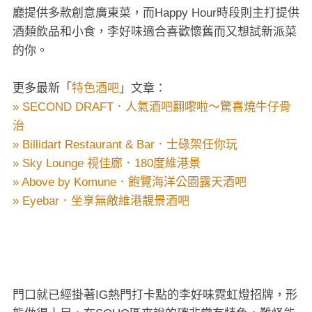
廳提供多款創意廣東菜，而Happy Hour時段則主打提供
酒類飲品和小食，李好味適合喜歡懷舊而又想試新派菜
的你。
更多最新「
特色酒吧
」文章：
» SECOND DRAFT．人氣酒吧翻嚟啦～驚喜燒牛仔骨
治
» Billidart Restaurant & Bar．士碌架任你玩
» Sky Lounge 視佳廊．180度維港景
» Above by Komune．飽覽海洋公園露天酒吧
» Eyebar．坐享無敵維港靚景酒吧
門口就已經掛著IG熱門打卡點的李好味霓虹燈招牌，形