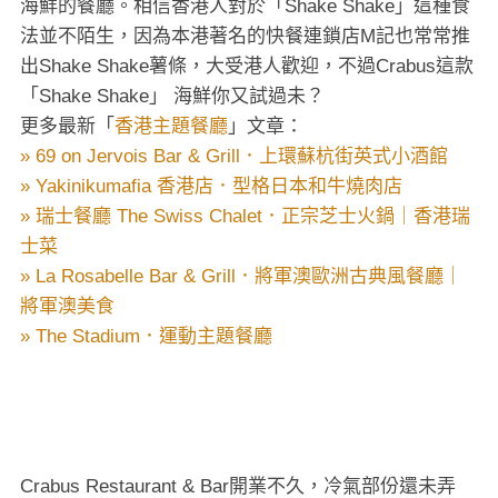
海鮮的餐廳。相信香港人對於「Shake Shake」這種食
法並不陌生，因為本港著名的快餐連鎖店M記也常常推
出Shake Shake薯條，大受港人歡迎，不過Crabus這款
「Shake Shake」 海鮮你又試過未？
更多最新「
香港主題餐廳
」文章：
» 69 on Jervois Bar & Grill．上環蘇杭街英式小酒館
» Yakinikumafia 香港店．型格日本和牛燒肉店
» 瑞士餐廳 The Swiss Chalet．正宗芝士火鍋｜香港瑞
士菜
» La Rosabelle Bar & Grill．將軍澳歐洲古典風餐廳｜
將軍澳美食
» The Stadium．運動主題餐廳
Crabus Restaurant & Bar開業不久，冷氣部份還未弄