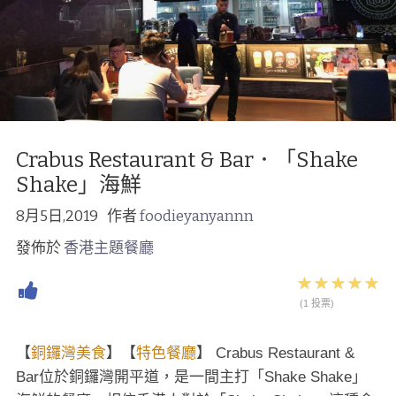
Crabus Restaurant & Bar．「Shake
Shake」海鮮
8月5日,2019
作者
foodieyanyannn
發佈於
香港主題餐廳
(1 投票)
【
銅鑼灣美食
】【
特色餐廳
】 Crabus Restaurant &
Bar位於銅鑼灣開平道，是一間主打「Shake Shake」