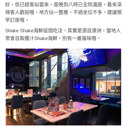
好，但已經客似雲來。是晩到八時已全院滿座，看來深
得客人歡迎哦。地方佔一整層，不過坐位不多，建議預
早訂座哦。
Shake Shake海鮮這個吃法，其實是源自澳洲，當地人
常會自製醬汁Shake海鮮，別有一番風味哦。