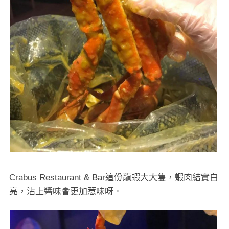
Crabus Restaurant & Bar這份龍蝦大大隻，蝦肉結實白
亮，沾上醬味會更加惹味呀。