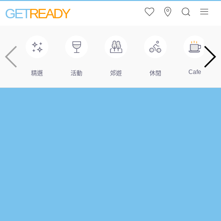
GET
READY
Cafe
精選
活動
郊遊
休閒