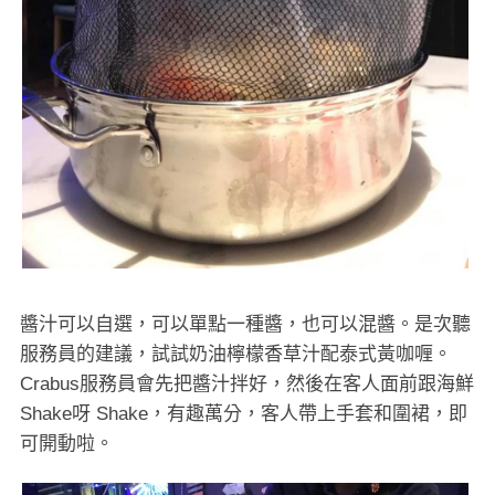
醬汁可以自選，可以單點一種醬，也可以混醬。是次聽
服務員的建議，試試奶油檸檬香草汁配泰式黃咖喱。
Crabus服務員會先把醬汁拌好，然後在客人面前跟海鮮
Shake呀 Shake，有趣萬分，客人帶上手套和圍裙，即
可開動啦。