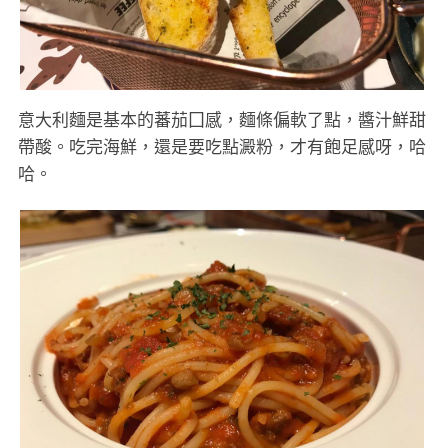
意大利麵是基本的蕃茄囗感，麵條偏軟了點，醬汁鮮甜
帶酸。吃完海鮮，還是要吃點澱粉，才有飽足感呀，哈
哈。