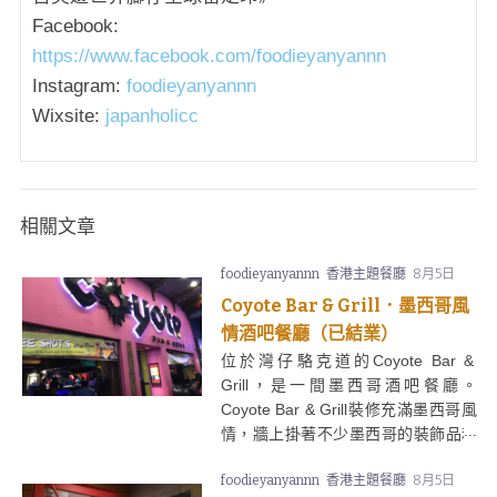
Facebook:
https://www.facebook.com/foodieyanyannn
Instagram:
foodieyanyannn
Wixsite:
japanholicc
相關文章
foodieyanyannn
香港主題餐廳
8月5日
Coyote Bar & Grill．墨西哥風
情酒吧餐廳（已結業）
位於灣仔駱克道的Coyote Bar &
Grill，是一間墨西哥酒吧餐廳。
Coyote Bar & Grill裝修充滿墨西哥風
情，牆上掛著不少墨西哥的裝飾品和
圖案。Coyote Bar & Grill地面層設有
foodieyanyannn
香港主題餐廳
8月5日
開放式設計酒吧，吸引不少外籍人喝