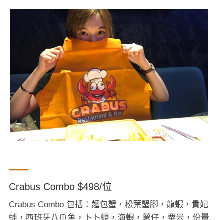
Crabus Combo $498/位
Crabus Combo 包括：麵包蟹，松葉蟹腳，龍蝦，貴妃
蚌，西班牙八爪魚，卜卜蜆，海蝦，薯仔，粟米，份量