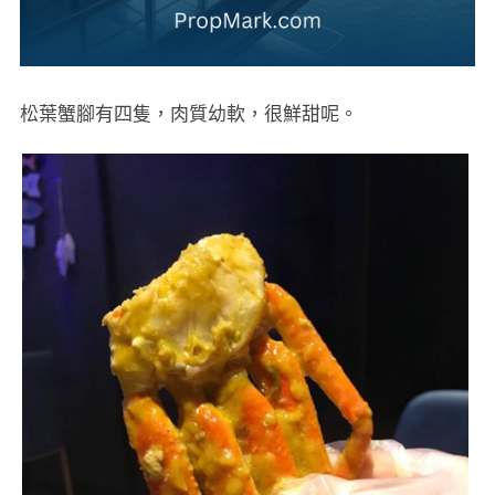
松葉蟹腳有四隻，肉質幼軟，很鮮甜呢。