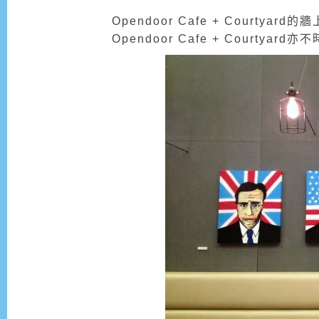
Opendoor Cafe + Courty
Opendoor Cafe + Court