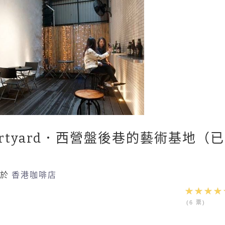
+ Courtyard．西營盤後巷的藝術基地（已
於
香港咖啡店
(6 票)