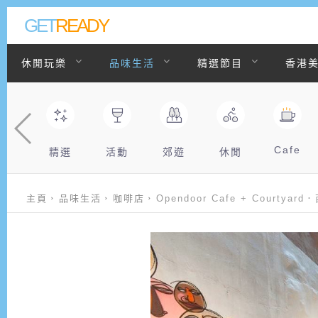
GET
READY
休閒玩樂
品味生活
精選節目
香港
聯絡我們
Cafe
精選
活動
郊遊
休閒
主頁
品味生活
咖啡店
Opendoor Cafe + Cour