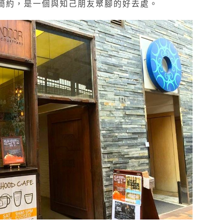
適簡約，是一個與知己朋友聚腳的好去處。