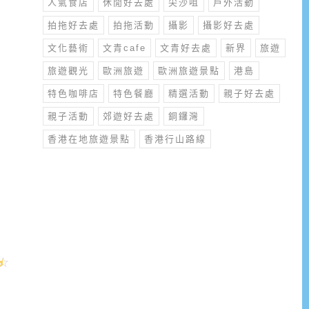
人氣食店
休閒好去處
尖沙咀
戶外活動
拍拖好去處
拍拖活動
攝影
攝影好去處
文化藝術
文青cafe
文青好去處
新界
旅遊
旅遊觀光
歐洲旅遊
歐洲旅遊景點
港島
特色咖啡店
特色餐廳
精選活動
親子好去處
親子活動
郊遊好去處
銅鑼灣
香港在地旅遊景點
香港行山路線