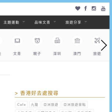
主題運動
品味文青
旅遊分享
拖
文青
親子
深圳
澳門
旅遊
> 香港好去處搜尋
Cafe
九龍
亞洲旅遊
亞洲旅遊景點