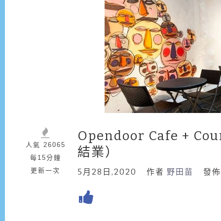
Opendoor Cafe 
人氣 26065
結業）
每15分鐘
更新一次
5月28日,2020
作者
野田苗
發佈