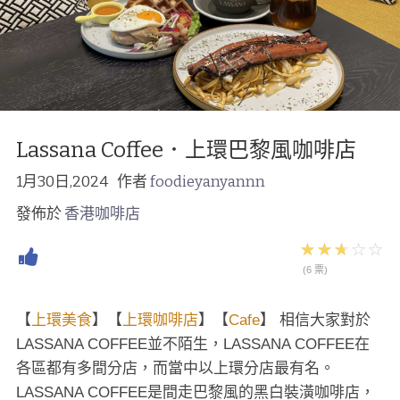
Lassana Coffee．上環巴黎風咖啡店
1月30日,2024
作者
foodieyanyannn
發佈於
香港咖啡店
(6 票)
【
上環美食
】【
上環咖啡店
】【
Cafe
】 相信大家對於
LASSANA COFFEE並不陌生，LASSANA COFFEE在
各區都有多間分店，而當中以上環分店最有名。
LASSANA COFFEE是間走巴黎風的黑白裝潢咖啡店，