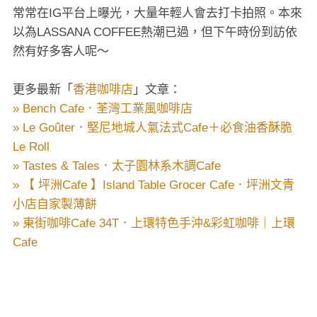
常常在IG平台上曝光，大量年輕人會去打卡拍照。本來
以為LASSANA COFFEE熱潮已過，但下午時份到訪依
然有好多客人呢～
更多最新「
香港咖啡店
」文章：
» Bench Cafe．荃灣工業風咖啡店
» Le Goûter．堅尼地城人氣法式Cafe＋必食油香酥脆
Le Roll
» Tastes & Tales．太子園林系木調Cafe
» 【 坪洲Cafe 】Island Table Grocer Cafe．坪洲文青
小店自家製薄餅
» 東街咖啡Cafe 34T．上環特色手沖&彩虹咖啡｜上環
Cafe