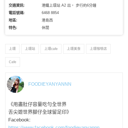
交通資訊:
港鐵上環站 A2 出， 步行約6分鐘
電話號碼:
6468 8854
地區:
港島西
特色:
休閒
上環
上環站
上環cafe
上環美食
上環咖啡店
Cafe
FOODIEYANYANNN
《用盡肚仔容量吃勻全世界
舌尖遊世界腳仔全球留足印》
Facebook:
https://www.facebook.com/foodieyanyannn