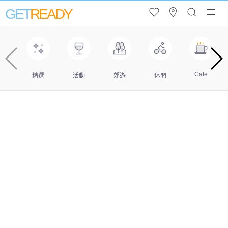
GET
READY
Cafe
精選
活動
郊遊
休閒