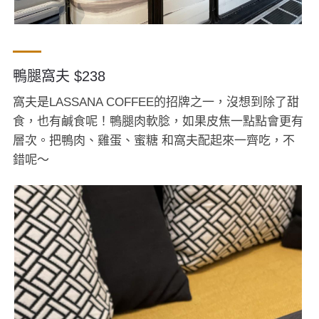
鴨腿窩夫 $238
窩夫是LASSANA COFFEE的招牌之一，沒想到除了甜
食，也有鹹食呢！鴨腿肉軟腍，如果皮焦一點點會更有
層次。把鴨肉、雞蛋、蜜糖 和窩夫配起來一齊吃，不
錯呢～