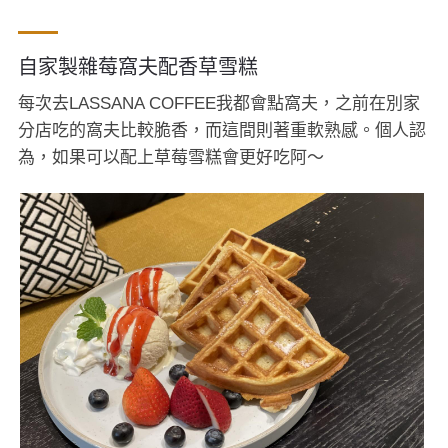
自家製雜莓窩夫配香草雪糕
每次去LASSANA COFFEE我都會點窩夫，之前在別家
分店吃的窩夫比較脆香，而這間則著重軟熟感。個人認
為，如果可以配上草莓雪糕會更好吃阿～