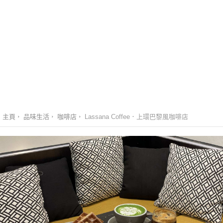
主頁
品味生活
咖啡店
Lassana Coffee．上環巴黎風咖啡店