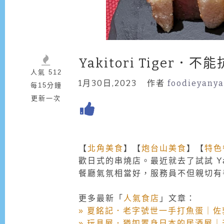
Yakitori Tiger
人氣 512
1月30日,2023
作者
foodieyany
每15分鐘
更新一次
【
北角美食
】【
炮台山美食
】【
特色
歡日式的串燒店。最近就去了試試 Yakito
餐廳氣氛相當好，服務員不但親切有
更多最新「
人氣食店
」文章：
» 夏銘記．老字號世一手打魚蛋｜佐
» 玩具屋．猶如置身日本的居酒屋