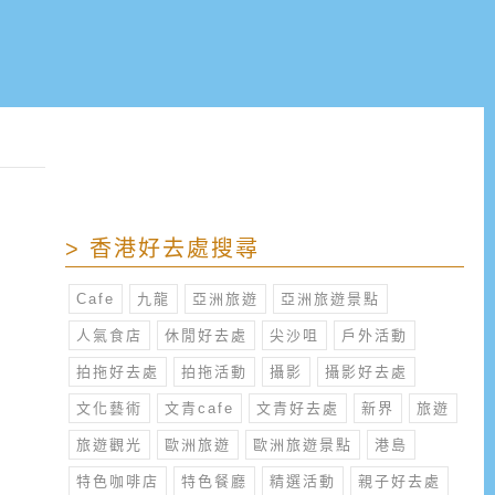
> 香港好去處搜尋
Cafe
九龍
亞洲旅遊
亞洲旅遊景點
人氣食店
休閒好去處
尖沙咀
戶外活動
拍拖好去處
拍拖活動
攝影
攝影好去處
文化藝術
文青cafe
文青好去處
新界
旅遊
旅遊觀光
歐洲旅遊
歐洲旅遊景點
港島
特色咖啡店
特色餐廳
精選活動
親子好去處