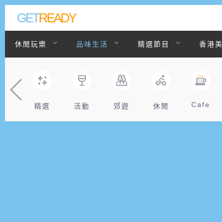
GET
READY
休閒玩樂
品味生活
精選節目
香港
聯絡我們
Cafe
精選
活動
郊遊
休閒