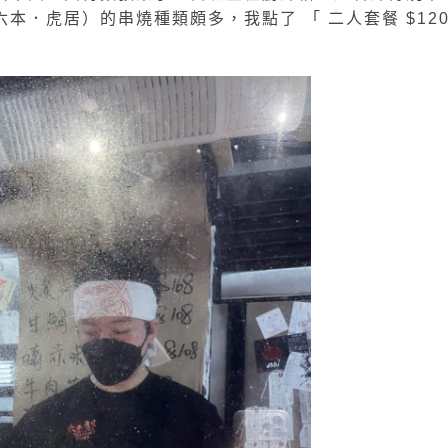
er（六本．虎居）的串燒種類頗多，我點了 「 二人套餐 $120