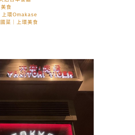
環美食
上環Omakase
蓮泰國菜｜上環美食