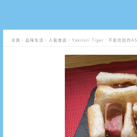
主頁
品味生活
人氣食店
Yakitori Tiger．不能抗拒