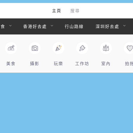
主頁
搜尋
美食
香港好去處
行山路線
深圳好去處
美食
攝影
玩樂
工作坊
室內
拍