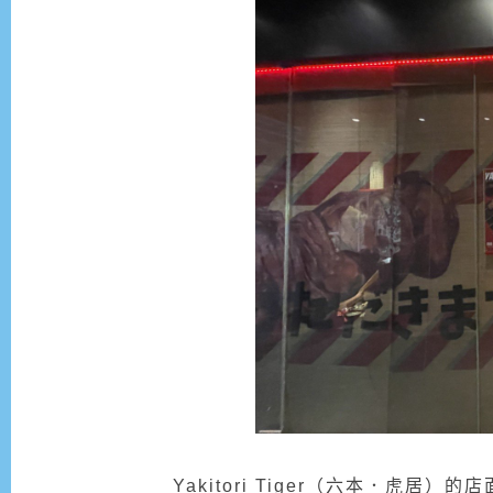
Yakitori Tiger（六本．虎