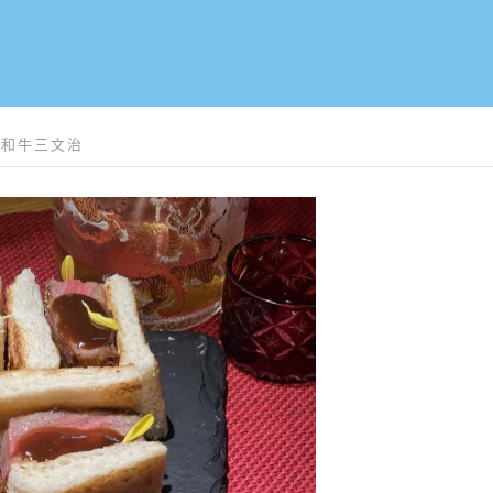
的A5和牛三文治