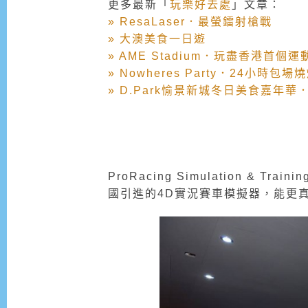
更多最新「
玩樂好去處
」文章：
» ResaLaser．最螢鐳射槍戰
» 大澳美食一日遊
» AME Stadium．玩盡香港首個
» Nowheres Party．24小時包場燒
» D.Park愉景新城冬日美食嘉年
ProRacing Simulation & 
國引進的4D實況賽車模擬器，能更