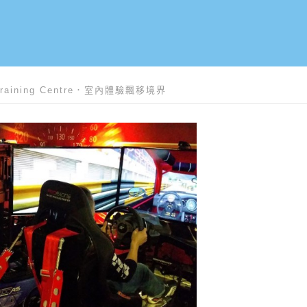
& Training Centre．室內體驗飄移境界