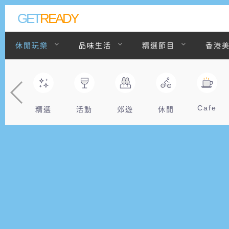
GET
READY
休閒玩樂
品味生活
精選節目
香港
聯絡我們
Cafe
精選
活動
郊遊
休閒