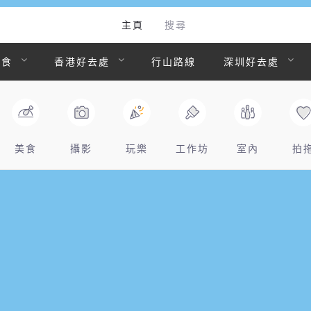
主頁
搜尋
美食
香港好去處
行山路線
深圳好去處
美食
攝影
玩樂
工作坊
室內
拍