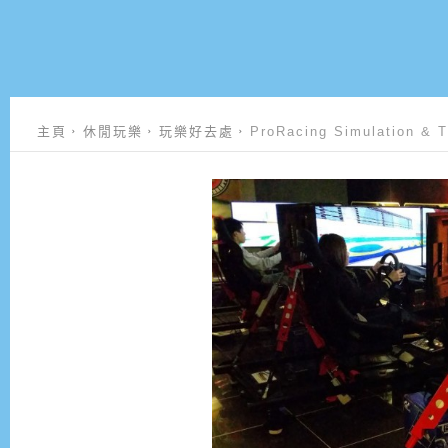
主頁
休閒玩樂
玩樂好去處
ProRacing Simulation 