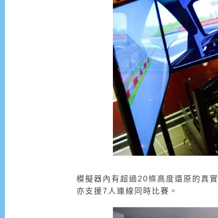
模擬器內有超過20條高度還原的真
亦支援7人連線同時比賽。