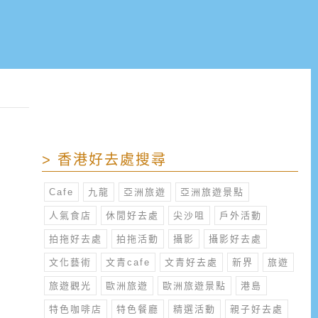
> 香港好去處搜尋
Cafe
九龍
亞洲旅遊
亞洲旅遊景點
人氣食店
休閒好去處
尖沙咀
戶外活動
拍拖好去處
拍拖活動
攝影
攝影好去處
文化藝術
文青cafe
文青好去處
新界
旅遊
旅遊觀光
歐洲旅遊
歐洲旅遊景點
港島
特色咖啡店
特色餐廳
精選活動
親子好去處