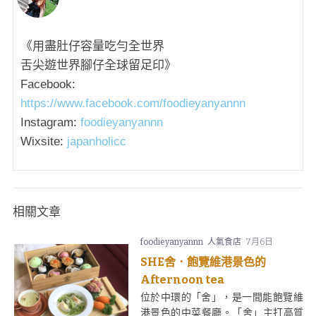
《用盡肚仔容量吃勻全世界
舌尖遊世界腳仔全球留足印》
Facebook:
https://www.facebook.com/foodieyanyannn
Instagram:
foodieyanyannn
Wixsite:
japanholicc
相關文章
foodieyanyannn
人氣食店
7月6日
SHE舍．飽覽維港景色的
Afternoon tea
位於中環的「舍」，是一間能飽覽維
港景色的中菜餐廳。「舍」主打高質