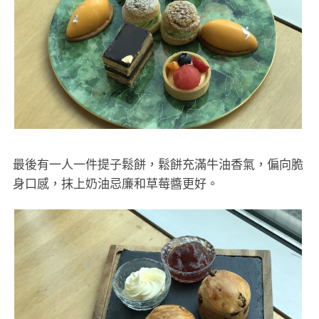
最後有一人一件提子鬆餅，鬆餅充滿牛油香氣，偏向脆
身口感，抹上奶油忌廉和草莓醬更好。