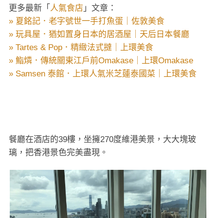
更多最新「
人氣食店
」文章：
» 夏銘記．老字號世一手打魚蛋｜佐敦美食
» 玩具屋．猶如置身日本的居酒屋｜天后日本餐廳
» Tartes & Pop．精緻法式撻｜上環美食
» 鮨燐．傳統關東江戶前Omakase｜上環Omakase
» Samsen 泰館．上環人氣米芝蓮泰國菜｜上環美食
餐廳在酒店的39樓，坐擁270度維港美景，大大塊玻
璃，把香港景色完美盡現。