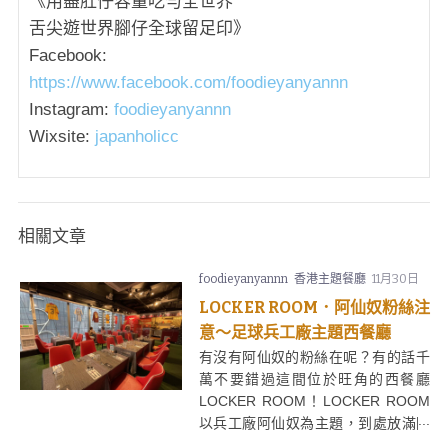
《用盡肚仔容量吃勻全世界
舌尖遊世界腳仔全球留足印》
Facebook:
https://www.facebook.com/foodieyanyannn
Instagram:
foodieyanyannn
Wixsite:
japanholicc
相關文章
foodieyanyannn
香港主題餐廳
11月30日
LOCKER ROOM．阿仙奴粉絲注
意～足球兵工廠主題西餐廳
有沒有阿仙奴的粉絲在呢？有的話千
萬不要錯過這間位於旺角的西餐廳
LOCKER ROOM！LOCKER ROOM
以兵工廠阿仙奴為主題，到處放滿阿
仙奴球衣和足球主題擺設，相信會令