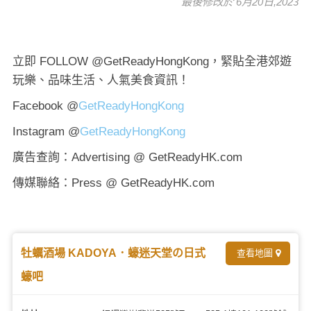
最後修改於 6月20日,2023
立即 FOLLOW @GetReadyHongKong，緊貼全港郊遊
玩樂、品味生活、人氣美食資訊！
Facebook @
GetReadyHongKong
Instagram @
GetReadyHongKong
廣告查詢：Advertising @ GetReadyHK.com
傳媒聯絡：Press @ GetReadyHK.com
牡蠣酒場 KADOYA．蠔迷天堂の日式
查看地圖
蠔吧