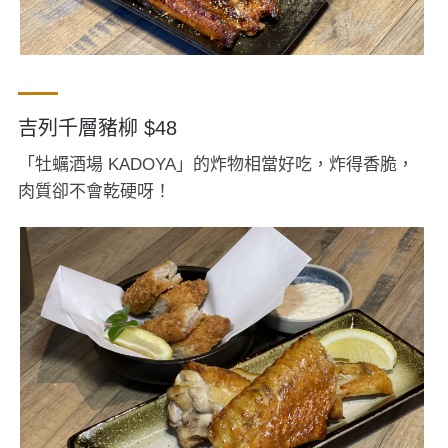
吉列千層豬柳 $48
「牡蠣酒場 KADOYA」的炸物相當好吃，炸得香脆，
肉質卻不會乾硬呀！