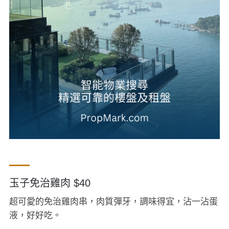
玉子免治雞肉 $40
超可愛的免治雞肉串，肉質彈牙，調味得宜，沾一沾蛋
液，好好吃。