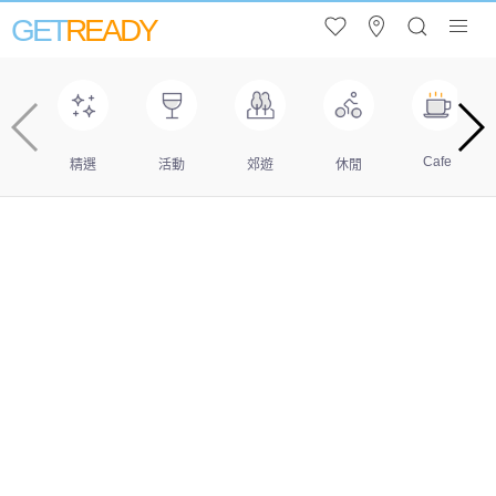
GET
READY
Cafe
精選
活動
郊遊
休閒