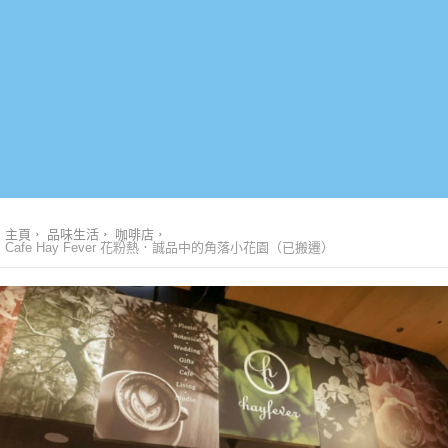
主頁
品味生活
咖啡店
Cafe Hay Fever 花粉熱．誠品中的角落小花園（已搬遷）