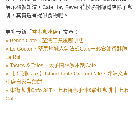
展示櫃就知道，Cafe Hay Fever 花粉熱銅鑼灣店除了咖
啡，其實還有提供食物呢。
更多最新「
香港咖啡店
」文章：
» Bench Cafe．荃灣工業風咖啡店
» Le Goûter．堅尼地城人氣法式Cafe＋必食油香酥脆
Le Roll
» Tastes & Tales．太子園林系木調Cafe
» 【 坪洲Cafe 】Island Table Grocer Cafe．坪洲文青
小店自家製薄餅
» 東街咖啡Cafe 34T．上環特色手沖&彩虹咖啡｜上環
Cafe