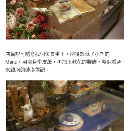
店員說可隨意找個位置坐下，然後放低了小巧的
Menu，用滑身牛皮紙，再加上乾花的裝飾，整個看起
來跟店的裝潢很配。