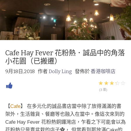
Cafe Hay Fever 花粉熱．誠品中的角落
小花園（已搬遷）
9月18日,2018
作者
Dolly Ling
發佈於
香港咖啡店
(3 票)
【
Cafe
】 在多元化的誠品書店當中除了放得滿滿的書
架外，生活雜貨、餐廳等也融入在當中。像這次來到的
Cafe Hay Fever 花粉熱銅鑼灣店，乍看之下可能會以為
花粉熱只是賣盆栽的店子✿， 但當看到那放滿Cake的