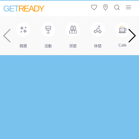
GET
READY
Cafe
精選
活動
郊遊
休閒