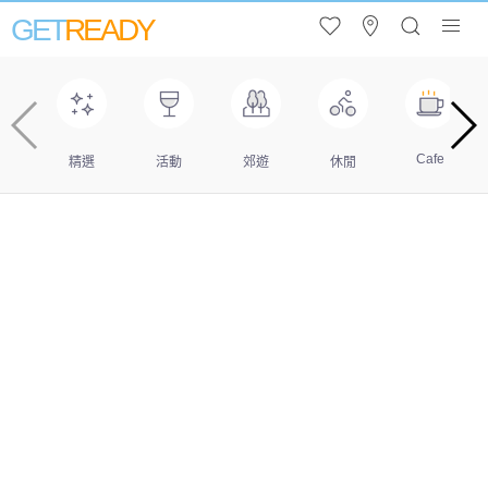
GET
READY
Cafe
精選
活動
郊遊
休閒