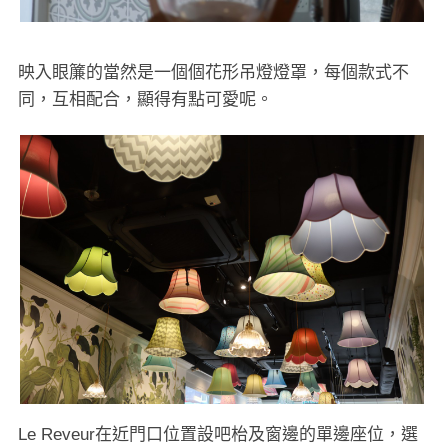
映入眼簾的當然是一個個花形吊燈燈罩，每個款式不
同，互相配合，顯得有點可愛呢。
Le Reveur在近門口位置設吧枱及窗邊的單邊座位，選