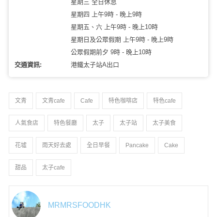
星期三 全日休息
星期四 上午9時 - 晚上9時
星期五、六 上午9時 - 晚上10時
星期日及公眾假期 上午9時 - 晚上9時
公眾假期前夕 9時 - 晚上10時
交通資訊:
港鐵太子站A出口
文青
文青cafe
Cafe
特色咖啡店
特色cafe
人氣食店
特色餐廳
太子
太子站
太子美食
花墟
雨天好去處
全日早餐
Pancake
Cake
甜品
太子cafe
MRMRSFOODHK