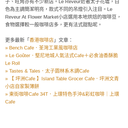
子、旺角亦有不少新店。Le Reveur近著太子花墟，白
色為主調簡潔明亮，款式不同的吊燈引入注目。Le
Reveur At Flower Market小店選用本地烘焙的咖啡豆，
食物選擇較一般咖啡店多，更有法式甜點呢。
更多最新「
香港咖啡店
」文章：
» Bench Cafe．荃灣工業風咖啡店
» Le Goûter．堅尼地城人氣法式Cafe＋必食油香酥脆
Le Roll
» Tastes & Tales．太子園林系木調Cafe
» 【 坪洲Cafe 】Island Table Grocer Cafe．坪洲文青
小店自家製薄餅
» 東街咖啡Cafe 34T．上環特色手沖&彩虹咖啡｜上環
Cafe