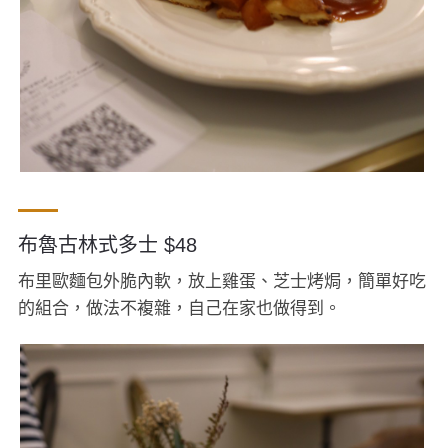
布魯古林式多士 $48
布里歐麵包外脆內軟，放上雞蛋、芝士烤焗，簡單好吃
的組合，做法不複雜，自己在家也做得到。