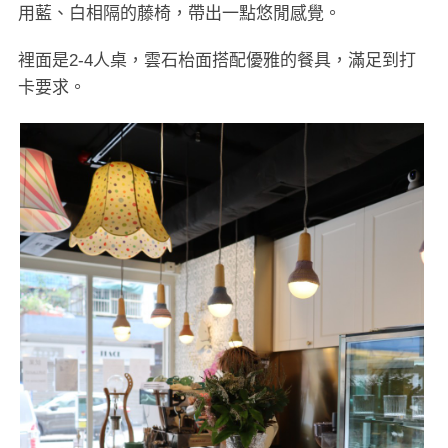
用藍、白相隔的藤椅，帶出一點悠閒感覺。
裡面是2-4人桌，雲石枱面搭配優雅的餐具，滿足到打
卡要求。