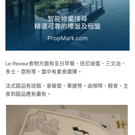
Le Reveur食物方面有全日早餐、班尼迪蛋、三文治、
多士、意粉等，當中有素食選擇。
法式甜品有班戟、拿破崙、果撻等，由咖啡、輕食、主
食到甜品應有盡有。