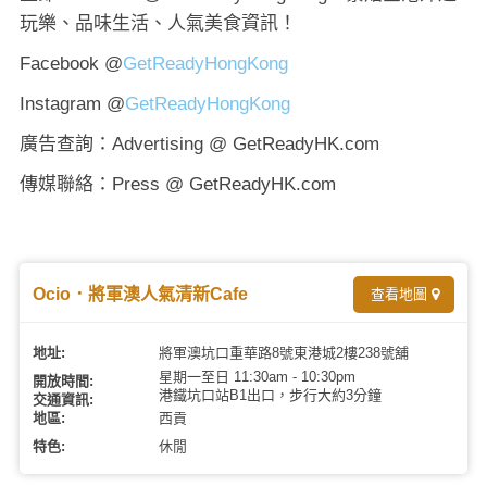
玩樂、品味生活、人氣美食資訊！
Facebook @
GetReadyHongKong
Instagram @
GetReadyHongKong
廣告查詢：Advertising @ GetReadyHK.com
傳媒聯絡：Press @ GetReadyHK.com
Ocio．將軍澳人氣清新Cafe
查看地圖
地址:
將軍澳坑口重華路8號東港城2樓238號舖
星期一至日 11:30am - 10:30pm
開放時間:
港鐵
坑口
站B1出口，步行大約3分鐘
交通資訊:
地區:
西貢
特色:
休閒