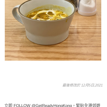
最後修改於 12月5日,2021
立即 FOLLOW @GetReadyHongKong，緊貼全港郊遊