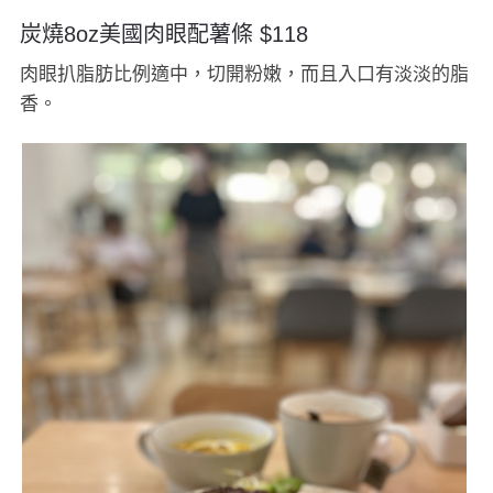
炭燒8oz美國肉眼配薯條 $118
肉眼扒脂肪比例適中，切開粉嫩，而且入口有淡淡的脂
香。