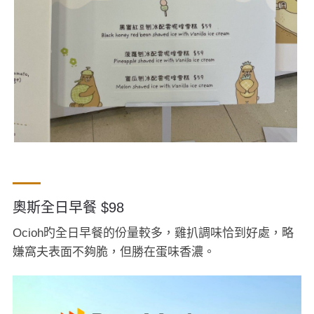
奧斯全日早餐 $98
Ocioh旳全日早餐的份量較多，雞扒調味恰到好處，略
嫌窩夫表面不夠脆，但勝在蛋味香濃。