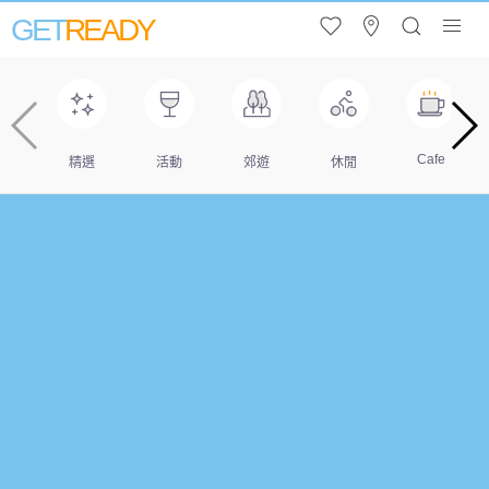
GET
READY
Cafe
精選
活動
郊遊
休閒