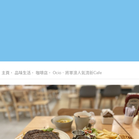
主頁
品味生活
咖啡店
Ocio．將軍澳人氣清新Cafe