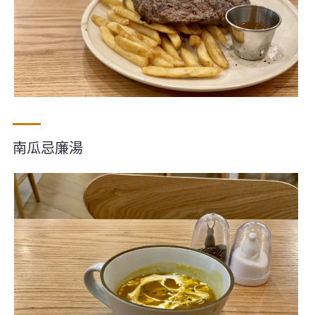
南瓜忌廉湯