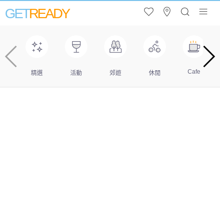
GET
READY
Cafe
精選
活動
郊遊
休閒