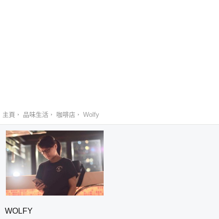
主頁
品味生活
咖啡店
Wolfy
WOLFY