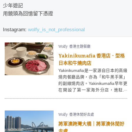
少年遊記
用鏡頭為回憶留下憑證
Instagram:
wolfy_is_not_professional
Wolfy
香港主題餐廳
Yakinikumafia 香港店．型格
日本和牛燒肉店
Yakinikumafia是一家源自日本的高級
燒肉餐廳品牌，亦為「和牛黑手黨」
的副線燒肉店。Yakinikumafia早年更
在開設了第一家海外分店，進駐上
環，主打日本和牛及澳洲和牛。
Yakinikumafia的店員會以大叫口號的
方式上菜，相當有氣氛！
Wolfy
香港休閒好去處
將軍澳跨灣大橋｜將軍澳休閒好
去處