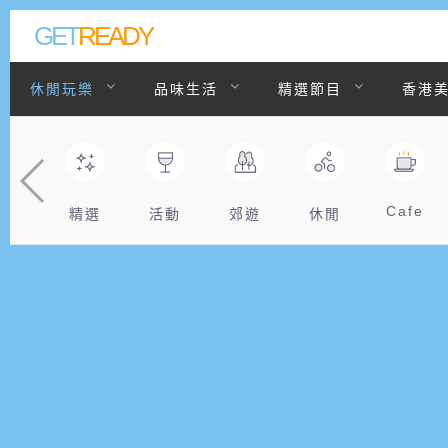
GET
READY
休閒玩樂
品味生活
精選節目
香港
聯絡我們
Cafe
精選
活動
郊遊
休閒