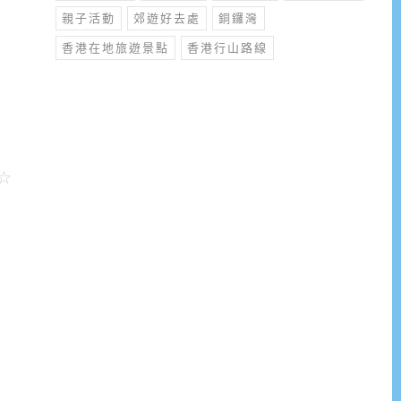
親子活動
郊遊好去處
銅鑼灣
香港在地旅遊景點
香港行山路線
，