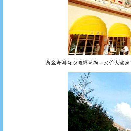
黃金泳灘有沙灘排球場，又係大顯身