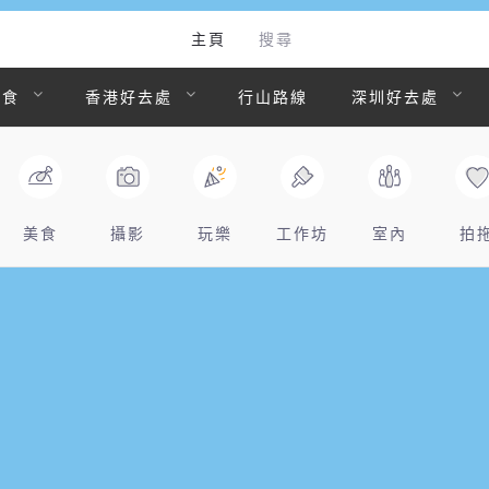
主頁
搜尋
美食
香港好去處
行山路線
深圳好去處
美食
攝影
玩樂
工作坊
室內
拍