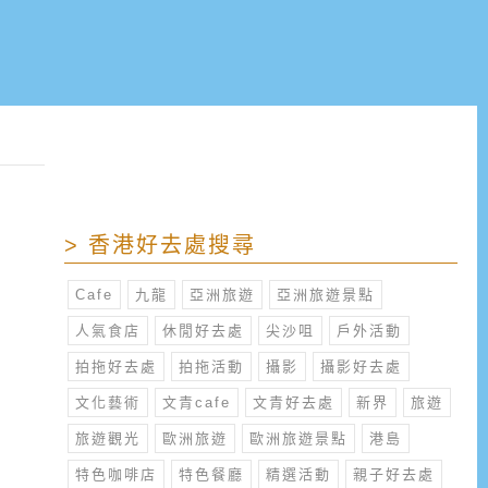
> 香港好去處搜尋
Cafe
九龍
亞洲旅遊
亞洲旅遊景點
人氣食店
休閒好去處
尖沙咀
戶外活動
拍拖好去處
拍拖活動
攝影
攝影好去處
文化藝術
文青cafe
文青好去處
新界
旅遊
旅遊觀光
歐洲旅遊
歐洲旅遊景點
港島
特色咖啡店
特色餐廳
精選活動
親子好去處