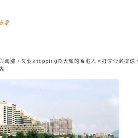
去處
海灘，又要shopping食大餐的香港人。打完沙灘排球
爽！