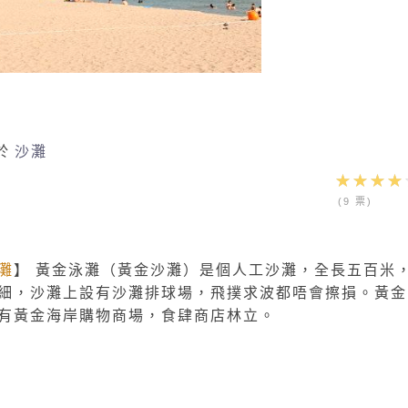
於
沙灘
(9 票)
灘
】 黃金泳灘（黃金沙灘）是個人工沙灘，全長五百米
細，沙灘上設有沙灘排球場，飛撲求波都唔會擦損。黃金
有黃金海岸購物商場，食肆商店林立。