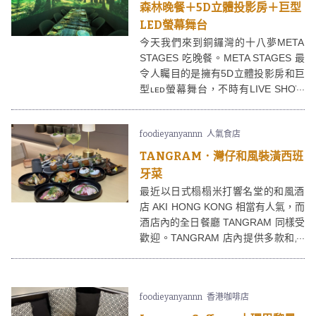
森林晚餐＋5D立體投影房＋巨型
LED螢幕舞台
今天我們來到銅鑼灣的十八夢META
STAGES 吃晚餐。META STAGES 最
令人矚目的是擁有5D立體投影房和巨
型ʟᴇᴅ螢幕舞台，不時有LIVE SHOW
表演，令人有置身於百老匯的感覺！
foodieyanyannn
人氣食店
TANGRAM．灣仔和風裝潢西班
牙菜
最近以日式榻榻米打響名堂的和風酒
店 AKI HONG KONG 相當有人氣，而
酒店內的全日餐廳 TANGRAM 同樣受
歡迎。TANGRAM 店內提供多款和風
西班牙小吃和60+款清酒，適合大家
下班後來喝一杯啦～
foodieyanyannn
香港咖啡店