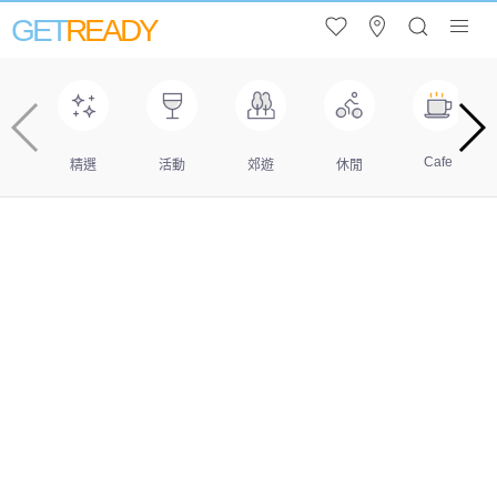
GET
READY
Cafe
精選
活動
郊遊
休閒