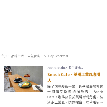
主頁
品味生活
人氣食店
All Day Breakfast
MrMrsFoodHK
香港咖啡店
Bench Cafe．荃灣工業風咖啡
店
除了南豐紗廠一帶，近荃灣廣場都有
一間頗受歡迎的咖啡店 - Bench
Cafe。咖啡店位於芙蓉街轉角處，裝
潢走工業風，透過摺窗可以望著街外