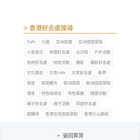
> 香港好去處搜尋
Cafe
九龍
亞洲旅遊
亞洲旅遊景點
人氣食店
休閒好去處
尖沙咀
戶外活動
拍拖好去處
拍拖活動
攝影
攝影好去處
文化藝術
文青cafe
文青好去處
新界
旅遊
旅遊觀光
歐洲旅遊
歐洲旅遊景點
港島
特色咖啡店
特色餐廳
精選活動
親子好去處
親子活動
郊遊好去處
銅鑼灣
香港在地旅遊景點
香港行山路線
返回頁頂