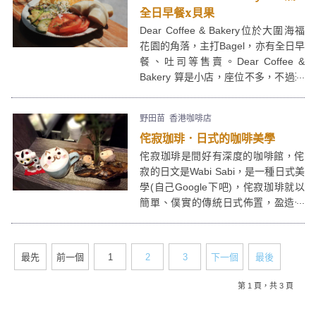
全日早餐x貝果
Dear Coffee & Bakery位於大圍海福
花園的角落，主打Bagel，亦有全日早
餐、吐司等售賣。Dear Coffee &
Bakery 算是小店，座位不多，不過環
境很chill，適合和朋友來吃個下午
茶，渡過悠閒的午後。
野田苗
香港咖啡店
侘寂珈琲．日式的咖啡美學
侘寂珈琲是間好有深度的咖啡館，侘
寂的日文是Wabi Sabi，是一種日式美
學(自己Google下吧)，侘寂珈琲就以
簡單、僕實的傳統日式佈置，盈造一
個祥和氣氛，好有日本茶道feel。但侘
寂珈琲所提供的卻是all day breakfast
等西式食品，真係估佢唔到囉！
最先
前一個
1
2
3
下一個
最後
第 1 頁，共 3 頁