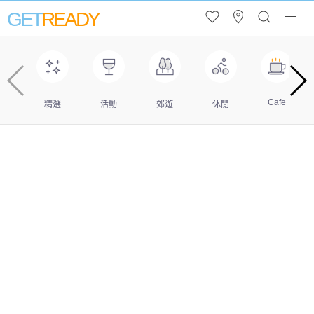
GET
READY
Cafe
精選
活動
郊遊
休閒