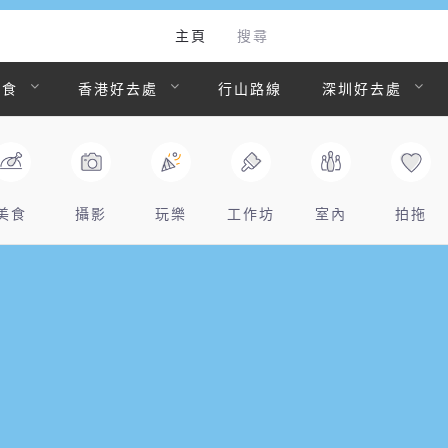
主頁
搜尋
美食
香港好去處
行山路線
深圳好去處
美食
攝影
玩樂
工作坊
室內
拍拖