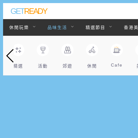
GET
READY
休閒玩樂
品味生活
精選節目
香港
聯絡我們
Cafe
精選
活動
郊遊
休閒