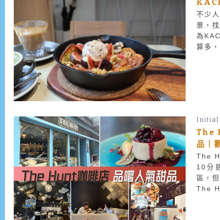
KAC
不少
景，
為KA
算多，
得試試
Initial
The
品｜觀
The 
10分
區，
The 