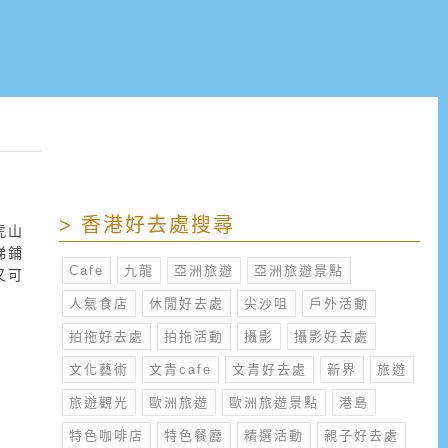
> 香港好去處搜尋
虎山
梯鋪
Cafe
九龍
亞洲旅遊
亞洲旅遊景點
又可
人氣食店
休閒好去處
尖沙咀
戶外活動
拍拖好去處
拍拖活動
攝影
攝影好去處
文化藝術
文青cafe
文青好去處
新界
旅遊
旅遊觀光
歐洲旅遊
歐洲旅遊景點
港島
特色咖啡店
特色餐廳
精選活動
親子好去處