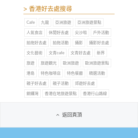
> 香港好去處搜尋
Cafe
九龍
亞洲旅遊
亞洲旅遊景點
人氣食店
休閒好去處
尖沙咀
戶外活動
拍拖好去處
拍拖活動
攝影
攝影好去處
文化藝術
文青cafe
文青好去處
新界
旅遊
旅遊觀光
歐洲旅遊
歐洲旅遊景點
港島
特色咖啡店
特色餐廳
精選活動
親子好去處
親子活動
郊遊好去處
銅鑼灣
香港在地旅遊景點
香港行山路線
返回頁頂