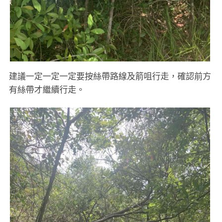
建議一定一定一定要按絲帶路線及箭咀行走，確認前方
有絲帶才繼續行走。