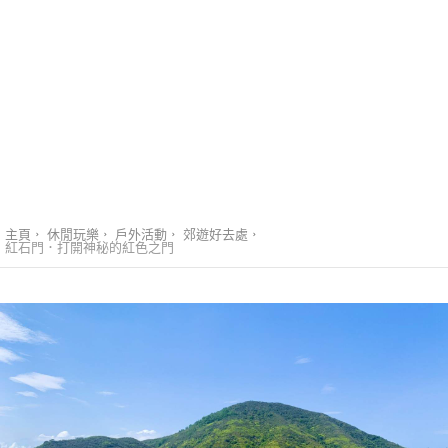
主頁
休閒玩樂
戶外活動
郊遊好去處
紅石門．打開神秘的紅色之門