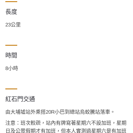
長度
23公里
時間
8小時
紅石門交通
由大埔墟站外乘搭20R小巴到總站烏蛟騰站落車。
注意：班次較疏，站內有牌寫著星期六不設加班，星期
日及公眾假期才有加班，但本人實測過星期六是有加班