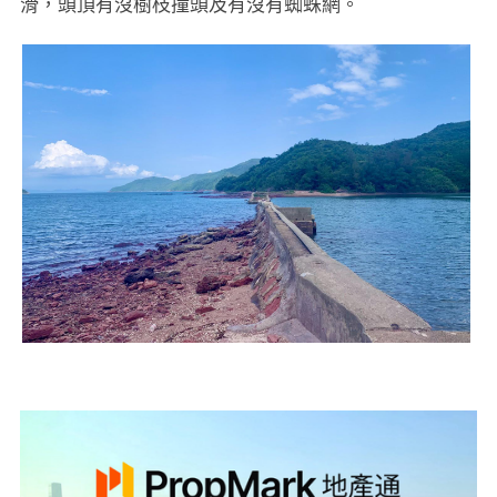
滑，頭頂有沒樹枝撞頭及有沒有蜘蛛網。