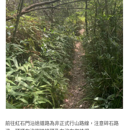
前往紅石門沿途道路為非正式行山路線，注意碎石路