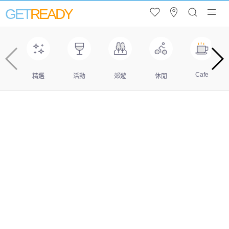
GET
READY
Cafe
精選
活動
郊遊
休閒