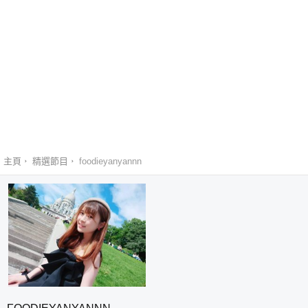
主頁
精選節目
foodieyanyannn