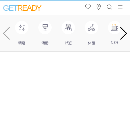
GET
READY
Cafe
精選
活動
郊遊
休閒