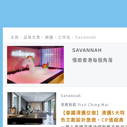
主頁
品味文青
興趣．工作坊
Savannah
SAVANNAH
慢遊香港每個角落
Savannah
清邁旅遊 Visit Ching Mai
【泰國清邁住宿】清邁5大特
色文創設計旅宿，CP值超高