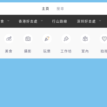
主頁
搜尋
美食
香港好去處
行山路線
深圳好去處
美食
攝影
玩樂
工作坊
室內
拍