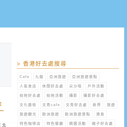
> 香港好去處搜尋
Cafe
九龍
亞洲旅遊
亞洲旅遊景點
人氣食店
休閒好去處
尖沙咀
戶外活動
拍拖好去處
拍拖活動
攝影
攝影好去處
住
文化藝術
文青cafe
文青好去處
新界
旅遊
一
旅遊觀光
歐洲旅遊
歐洲旅遊景點
港島
特色咖啡店
特色餐廳
精選活動
親子好去處
在北