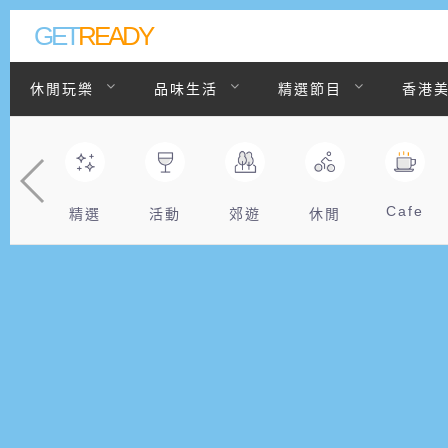
GET
READY
休閒玩樂
品味生活
精選節目
香港
聯絡我們
Cafe
精選
活動
郊遊
休閒