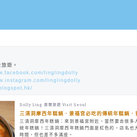
去旅遊。
w.facebook.com/linglingdolly
w.instagram.com/linglingdolly
.blogspot.hk/
Dolly Ling
首爾旅遊 Visit Seoul
三清洞摩西年糕鍋．景福宮必吃的傳統年糕鍋．
三清洞摩西年糕鍋：來到景福宮附近，當然要去很多
統年糕鍋！三清洞摩西年糕鍋門面是紅色的，店名也
時間，但也差不多滿座。