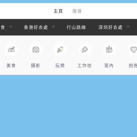
主頁
搜尋
美食
香港好去處
行山路線
深圳好去處
美食
攝影
玩樂
工作坊
室內
拍