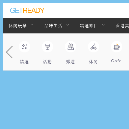
GET
READY
休閒玩樂
品味生活
精選節目
香港
聯絡我們
Cafe
精選
活動
郊遊
休閒