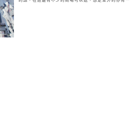
的話，在這邊有不少的商場可以逛，想走室外的亦有