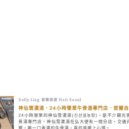
Dolly Ling
首爾旅遊 Visit Seoul
神仙雪濃湯．24小時營業牛骨湯專門店．首爾
24小時營業的神仙雪濃湯(신선설농탕)，是不少觀
骨湯專門店。神仙雪濃湯在弘大便有一間分店，交通
爾，喝一口香濃的牛骨湯，真的是暖上心頭。