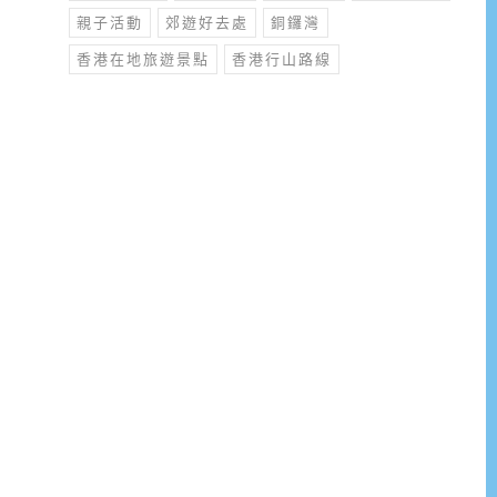
親子活動
郊遊好去處
銅鑼灣
香港在地旅遊景點
香港行山路線