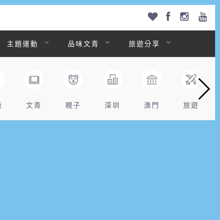
主題運動
品味文青
旅遊分享
拖
文青
親子
深圳
澳門
旅遊