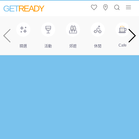
GET
READY
Cafe
精選
活動
郊遊
休閒