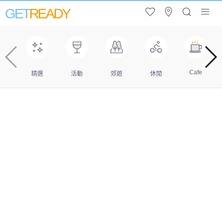
GET
READY
Cafe
精選
活動
郊遊
休閒