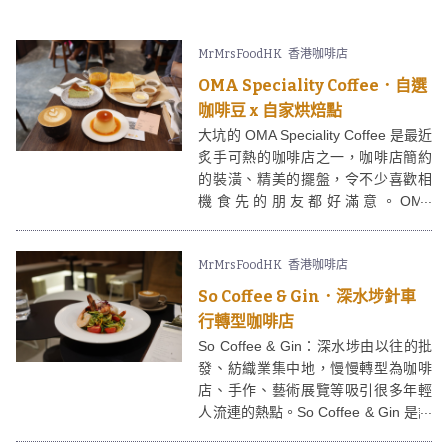
等已風評不錯，味道質素不俗，所以
實體店的開幕令人很是期待。
MrMrsFoodHK
香港咖啡店
OMA Speciality Coffee．自選
咖啡豆 x 自家烘焙點
大坑的 OMA Speciality Coffee 是最近
炙手可熱的咖啡店之一，咖啡店簡約
的裝潢、精美的擺盤，令不少喜歡相
機食先的朋友都好滿意。OMA
Speciality Coffee 店內的麵包、甜品
及果仁醬是自家製作，很有誠意，餐
MrMrsFoodHK
香港咖啡店
牌中的新奧爾良烤卡疆雞腿深受歡
迎。咖啡同樣是 OMA Speciality
So Coffee & Gin．深水埗針車
Coffee 的主打，客人可以自選咖啡豆
行轉型咖啡店
及沖製方法例如虹吸、機沖、冰滴
So Coffee & Gin：深水埗由以往的批
等。
發、紡織業集中地，慢慢轉型為咖啡
店、手作、藝術展覽等吸引很多年輕
人流連的熱點。So Coffee & Gin 是該
區開業不久的咖啡店，比較特別的地