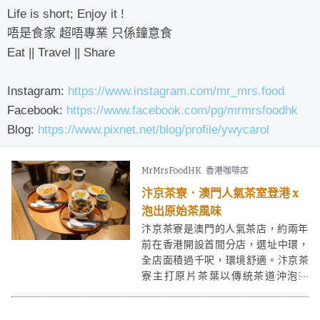
Life is short; Enjoy it !
唔是食家 超唔專業 只係鐘意食
Eat || Travel || Share
Instagram:
https://www.instagram.com/mr_mrs.food
Facebook:
https://www.facebook.com/pg/mrmrsfoodhk
Blog:
https://www.pixnet.net/blog/profile/ywycarol
MrMrsFoodHK
香港咖啡店
汴京茶寮．澳門人氣茶室登港 x
泡出原始茶風味
汴京茶寮是澳門的人氣茶店，約兩年
前在香港開設首間分店，選址中環，
全店面積過千呎，環境舒適。汴京茶
寮主打原片茶葉以傳統茶道沖泡茶
飲，帶出茶的原始風味。汴京茶寮除
了提供招牌手沖茶， 亦有供應茶漬