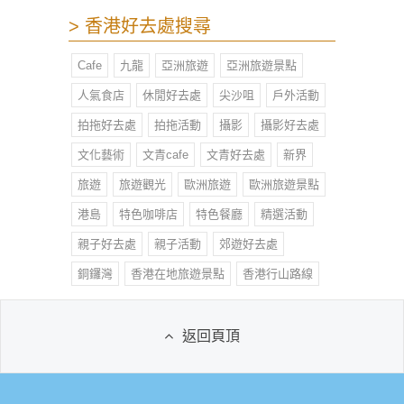
> 香港好去處搜尋
Cafe
九龍
亞洲旅遊
亞洲旅遊景點
人氣食店
休閒好去處
尖沙咀
戶外活動
拍拖好去處
拍拖活動
攝影
攝影好去處
文化藝術
文青cafe
文青好去處
新界
旅遊
旅遊觀光
歐洲旅遊
歐洲旅遊景點
港島
特色咖啡店
特色餐廳
精選活動
親子好去處
親子活動
郊遊好去處
銅鑼灣
香港在地旅遊景點
香港行山路線
返回頁頂