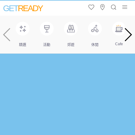
GET
READY
Cafe
精選
活動
郊遊
休閒