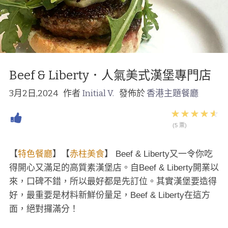
Beef & Liberty．人氣美式漢堡專門店
3月2日,2024
作者
Initial V.
發佈於
香港主題餐廳
(5 票)
【
特色餐廳
】【
赤柱美食
】 Beef & Liberty又一令你吃
得開心又滿足的高質素漢堡店。自Beef & Liberty開業以
來，口碑不錯，所以最好都是先訂位。其實漢堡要造得
好，最重要是材料新鮮份量足，Beef & Liberty在這方
面，絕對攞滿分！