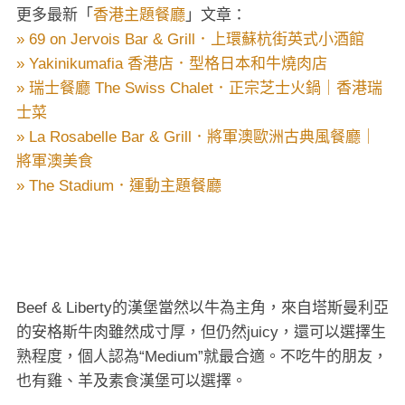
更多最新「
香港主題餐廳
」文章：
» 69 on Jervois Bar & Grill．上環蘇杭街英式小酒館
» Yakinikumafia 香港店．型格日本和牛燒肉店
» 瑞士餐廳 The Swiss Chalet．正宗芝士火鍋｜香港瑞
士菜
» La Rosabelle Bar & Grill．將軍澳歐洲古典風餐廳｜
將軍澳美食
» The Stadium．運動主題餐廳
Beef & Liberty的漢堡當然以牛為主角，來自塔斯曼利亞
的安格斯牛肉雖然成寸厚，但仍然juicy，還可以選擇生
熟程度，個人認為“Medium”就最合適。不吃牛的朋友，
也有雞、羊及素食漢堡可以選擇。