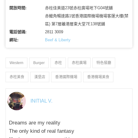
開放時間:
赤柱佳美道23號赤柱廣場地下G04號舖
赤鱲角暢達路1號香港國際機場機場客運大樓(禁
區) 第7層離港層東大堂7E138號舖
電話號碼:
2811 3009
網址:
Beef & Liberty
Western
Burger
赤柱
赤柱廣場
特色餐廳
赤柱美食
漢堡店
香港國際機場
香港機場美食
INITIAL V.
Dreams are my reality
The only kind of real fantasy