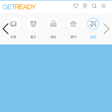
GET
READY
文青
親子
深圳
澳門
旅遊