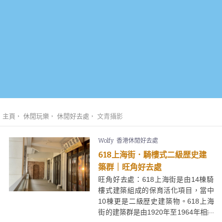
主頁
休閒玩樂
休閒好去處
文青攝影
Wolfy
香港休閒好去處
618上海街．騎樓式二級歴史建
築群｜旺角好去處
旺角好去處：618上海街是由14棟騎
樓式建築組成的保育活化項目，當中
10棟更是二級歴史建築物。618上海
街的建築群是由1920年至1964年相繼