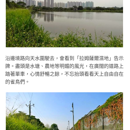
沿邊境路向天水圍駛去，會看到「拉姆薩爾濕地」告示
牌。盡頭是水塘、農地等明媚的風光，在廣闊的道路上
踏著單車，心情舒暢之餘，不忘抬頭看看天上自由自在
的雀鳥們。