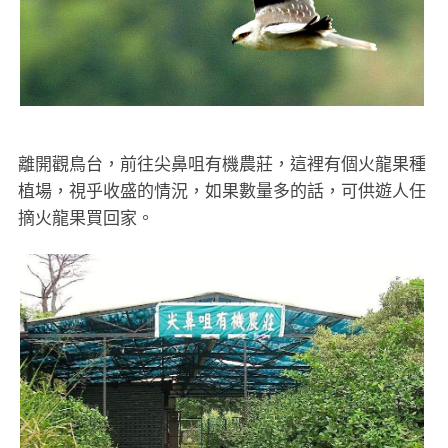
離開觀鳥台，前往尖鼻咀有機農莊，這裡有個火龍果種
植場，視乎收盛的情況，如果數量多的話，可供遊人任
摘火龍果買回家。