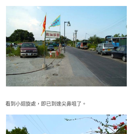
看到小迴旋處，即已到達尖鼻咀了。