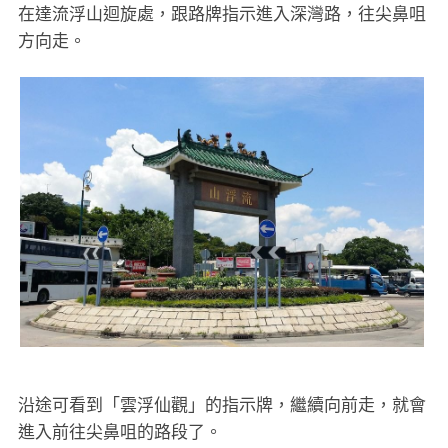
在達流浮山迴旋處，跟路牌指示進入深灣路，往尖鼻咀
方向走。
沿途可看到「雲浮仙觀」的指示牌，繼續向前走，就會
進入前往尖鼻咀的路段了。