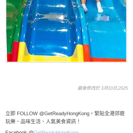
最後修改於 3月10日,2025
立即 FOLLOW @GetReadyHongKong，緊貼全港郊遊
玩樂、品味生活、人氣美食資訊！
Facebook @
GetReadyHongKong