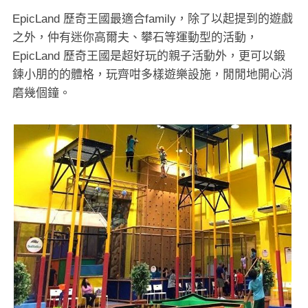
EpicLand 歷奇王國最適合family，除了以起提到的遊戲
之外，仲有迷你高爾夫、攀石等運動型的活動，
EpicLand 歷奇王國是超好玩的親子活動外，更可以鍛
鍊小朋的的體格，玩齊咁多樣遊樂設施，閒閒地開心消
磨幾個鐘。