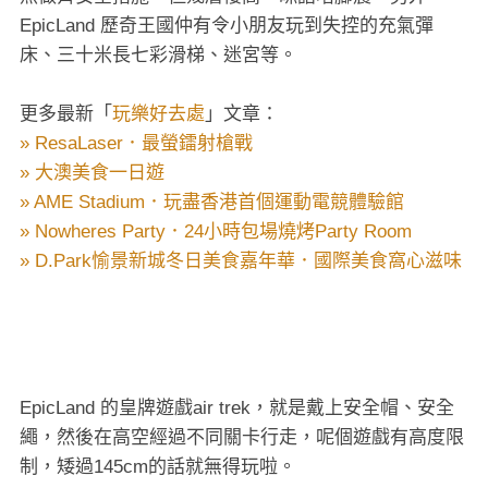
EpicLand 歷奇王國仲有令小朋友玩到失控的充氣彈
床、三十米長七彩滑梯、迷宮等。
更多最新「
玩樂好去處
」文章：
» ResaLaser．最螢鐳射槍戰
» 大澳美食一日遊
» AME Stadium．玩盡香港首個運動電競體驗館
» Nowheres Party．24小時包場燒烤Party Room
» D.Park愉景新城冬日美食嘉年華．國際美食窩心滋味
EpicLand 的皇牌遊戲air trek，就是戴上安全帽、安全
繩，然後在高空經過不同關卡行走，呢個遊戲有高度限
制，矮過145cm的話就無得玩啦。