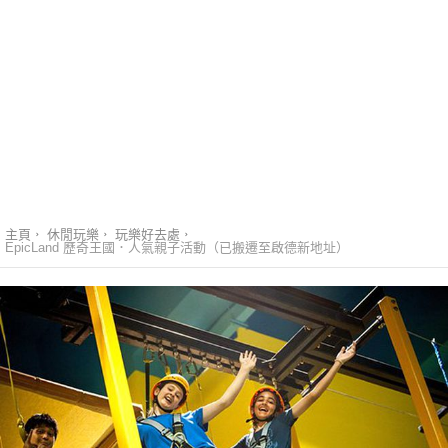
主頁
休閒玩樂
玩樂好去處
EpicLand 歷奇王國．人氣親子活動（已搬遷至啟德新地址）