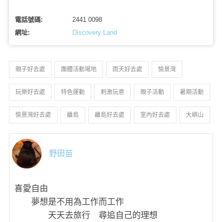
電話號碼:
2441 0098
網址:
Discovery Land
親子好去處
團體活動場地
雨天好去處
愉景灣
玩樂好去處
特色運動
刺激玩意
親子活動
暑期活動
愉景灣好去處
離島
離島好去處
室內好去處
大嶼山
野田苗
喜愛自由
夢想是不用為工作而工作
天天去旅行 尋追自己的理想