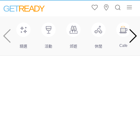
GET
READY
Cafe
精選
活動
郊遊
休閒