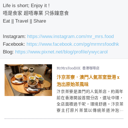
Life is short; Enjoy it !
唔是食家 超唔專業 只係鐘意食
Eat || Travel || Share
Instagram:
https://www.instagram.com/mr_mrs.food
Facebook:
https://www.facebook.com/pg/mrmrsfoodhk
Blog:
https://www.pixnet.net/blog/profile/ywycarol
MrMrsFoodHK
香港咖啡店
汴京茶寮．澳門人氣茶室登港 x
泡出原始茶風味
汴京茶寮是澳門的人氣茶店，約兩年
前在香港開設首間分店，選址中環，
全店面積過千呎，環境舒適。汴京茶
寮主打原片茶葉以傳統茶道沖泡茶
飲，帶出茶的原始風味。汴京茶寮除
了提供招牌手沖茶， 亦有供應茶漬