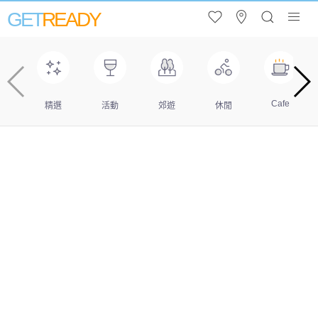
GET
READY
Cafe
精選
活動
郊遊
休閒