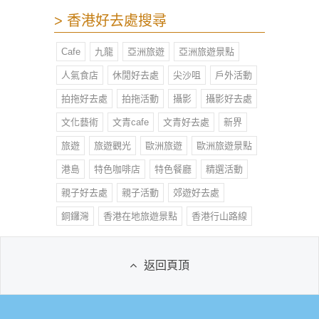
> 香港好去處搜尋
Cafe
九龍
亞洲旅遊
亞洲旅遊景點
人氣食店
休閒好去處
尖沙咀
戶外活動
拍拖好去處
拍拖活動
攝影
攝影好去處
文化藝術
文青cafe
文青好去處
新界
旅遊
旅遊觀光
歐洲旅遊
歐洲旅遊景點
港島
特色咖啡店
特色餐廳
精選活動
親子好去處
親子活動
郊遊好去處
銅鑼灣
香港在地旅遊景點
香港行山路線
返回頁頂