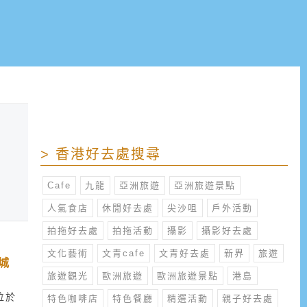
> 香港好去處搜尋
Cafe
九龍
亞洲旅遊
亞洲旅遊景點
人氣食店
休閒好去處
尖沙咀
戶外活動
拍拖好去處
拍拖活動
攝影
攝影好去處
文化藝術
文青cafe
文青好去處
新界
旅遊
城
旅遊觀光
歐洲旅遊
歐洲旅遊景點
港島
位於
特色咖啡店
特色餐廳
精選活動
親子好去處