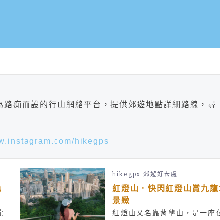
專為路痴而設的行山網絡平台，提供郊遊地點詳細路線，尋
ww.instagram.com/hikegps
hikegps
郊遊好去處
色
紅燈山．快閃紅燈山賞九龍
景緻
龍
紅燈山又名靠背壟山，是一座