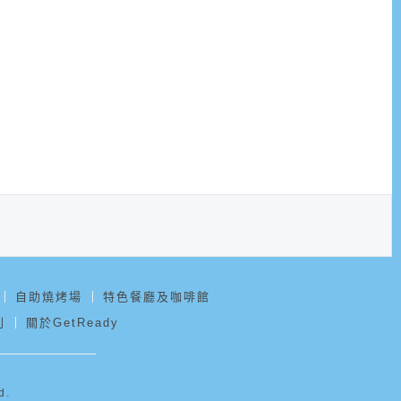
自助燒烤場
特色餐廳及咖啡館
則
關於GetReady
d.