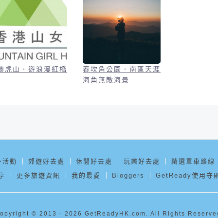
澳虎山．遊浪漫紅橋
舂坎角公園．南區天涯
海角無敵海景
外活動
郊遊好去處
休閒好去處
玩樂好去處
精選單車路線
享
更多旅遊資訊
我的最愛
Bloggers
GetReady使用守
opyright © 2013 - 2026 GetReadyHK.com. All Rights Reserve