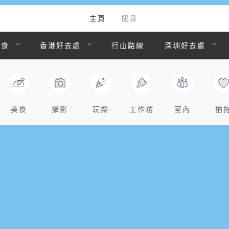
主頁
搜尋
美食
香港好去處
行山路線
深圳好去處
美食
攝影
玩樂
工作坊
室內
拍