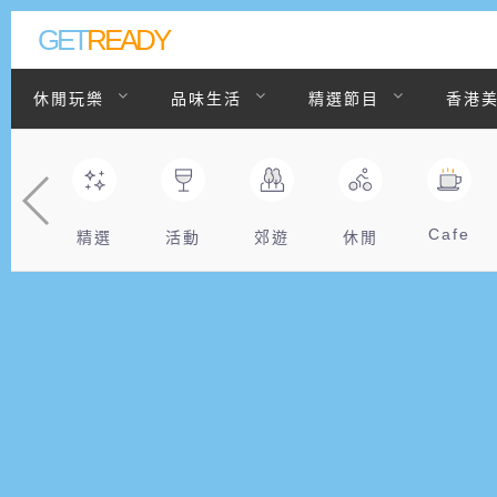
GET
READY
休閒玩樂
品味生活
精選節目
香港
聯絡我們
Cafe
精選
活動
郊遊
休閒