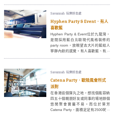
一群本地音樂人熱愛創作的熱情氣
焰！在D2 Place舉辦的Music
Savannah
玩樂好去處
Playground Vol.2 《接地氣音樂節
Down-2-Earth Fest》於六月的每個星
Hyphen Party & Event．有人
期五晚，由合共超過24個原創音樂單
喜歡藍
位近距離為你獻一闕歌，讓你有個
Hyphen Party & Event位於九龍灣，
happy friday。
是間採用藍白北歐現代風格裝修的
party room，放眼望去大片的藍給人
寧靜內歛的感覺。有人喜歡藍、有人
喜歡派對，若是兩者對你都正中下
懷，就趕快來Hyphen Party and
Event開個藍色派對吧！
Savannah
玩樂好去處
Catena Party．歐陸風會所式
派對
在香港這個彈丸之地，想找個能容納
四五十個親朋好友或同事的場地辦個
悠閒聚會實屬不易。而位於葵芳
Catena Party，面積足足有2500呎，