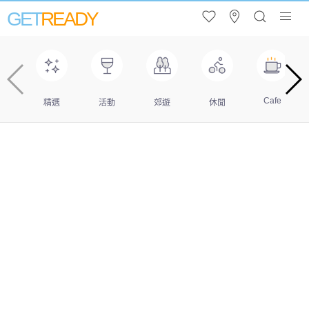
GET
READY
Cafe
精選
活動
郊遊
休閒