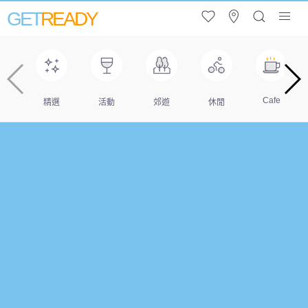
GET
READY
Cafe
精選
活動
郊遊
休閒