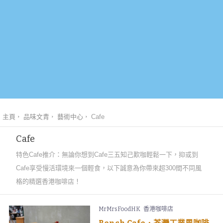
主頁
品味文青
藝術中心
Cafe
Cafe
特色Cafe推介：無論你想到Cafe三五知己歎咖輕鬆一下，抑或到
Cafe享受慢活環境來一個輕食，以下誠意為你帶來超300間不同風
格的精選香港咖啡店！
MrMrsFoodHK
香港咖啡店