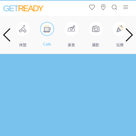
GET
READY
Cafe
遊
休閒
美食
攝影
玩樂