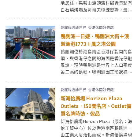
地居住，馬鞍山渡頭灣村鄰近景點有
白石燒烤場及哥爾夫球練習場，最靠
近的地鐵站為烏溪沙站。大部份居民
都為退休漁民，前舖後居，設置士多
愛麗絲逃離世界
香港休閒好去處
售買飲品予前來遊玩的遊人。
鴨脷洲一日遊．鴨脷洲大街＋浪
遊漁港1773＋風之塔公園
鴨脷洲位於港島南區香港仔對開的島
嶼，與香港仔之間的海面是香港仔避
風塘，現時鴨脷洲是世界上人口密度
第二高的島嶼，鴨脷洲因其形狀狹長
像鴨的脷而得名。鴨脷洲與香港仔及
黃竹坑僅一橋之隔，甚至步行可達，
愛麗絲逃離世界
香港休閒好去處
南部及中部是山丘，整個島嶼主要是
新海怡廣場 Horizon Plaza
以住宅為主，集中在島嶼西部、北
部，西南面則有一個規模很小的利南
Outlets．150間名店、Outlet價
道工業區。
買名牌時裝、傢品
新海怡廣場Horizon Plaza（原名：海
怡工貿中心）位於香港南區鴨脷洲，
由工業大廈活化而成。新海怡廣場現