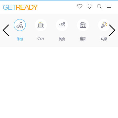
GET
READY
Cafe
遊
休閒
美食
攝影
玩樂