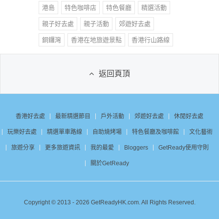
港島
特色咖啡店
特色餐廳
精選活動
親子好去處
親子活動
郊遊好去處
銅鑼灣
香港在地旅遊景點
香港行山路線
返回頁頂
香港好去處
最新精選節目
戶外活動
郊遊好去處
休閒好去處
玩樂好去處
精選單車路線
自助燒烤場
特色餐廳及咖啡館
文化藝術
旅遊分享
更多旅遊資訊
我的最愛
Bloggers
GetReady使用守則
關於GetReady
Copyright © 2013 - 2026 GetReadyHK.com. All Rights Reserved.