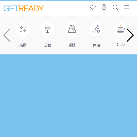
GET
READY
Cafe
精選
活動
郊遊
休閒