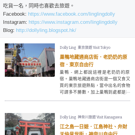
吃貨一名，同時也喜歡去旅遊。
Facebook:
https://www.facebook.com/linglingdolly
Instagram:
https://www.instagram.com/linglingdolly
Blog:
http://dollyling.blogspot.hk/
Dolly Ling
東京旅遊 Visit Tokyo
巢鴨地藏通商店街．老奶奶的原
宿．東京自由行
巢鴨 - 網上都說這裡是老奶奶的原
宿。巢鴨地藏通商店街是一個又食又
買的東京旅遊熱點，當中出名的食物
可謂多不勝數，加上巢鴨到處都是商
店林立的街道，大家真的要好好「看
管」自已的錢包呢！
Dolly Ling
神奈川旅遊 Visit Kanagawa
江之島一日遊．江島神社、弁財
天仲見世街．神奈川自由行