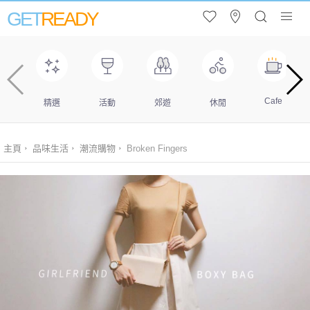
GET
READY
Cafe
精選
活動
郊遊
休閒
主頁
品味生活
潮流購物
Broken Fingers