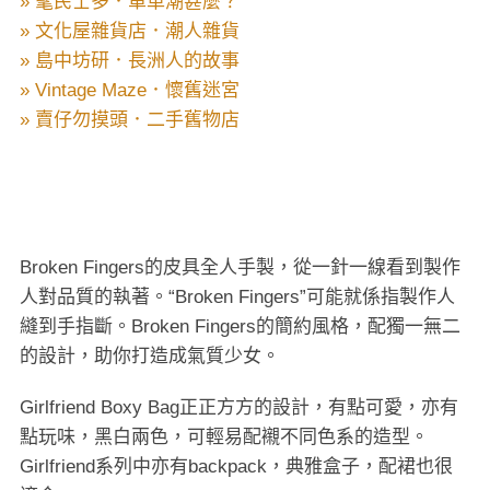
» 髦民士多．單車潮甚麼？
» 文化屋雜貨店．潮人雜貨
» 島中坊研．長洲人的故事
» Vintage Maze．懷舊迷宮
» 賣仔勿摸頭．二手舊物店
Broken Fingers的皮具全人手製，從一針一線看到製作
人對品質的執著。“Broken Fingers”可能就係指製作人
縫到手指斷。Broken Fingers的簡約風格，配獨一無二
的設計，助你打造成氣質少女。
Girlfriend Boxy Bag正正方方的設計，有點可愛，亦有
點玩味，黑白兩色，可輕易配襯不同色系的造型。
Girlfriend系列中亦有backpack，典雅盒子，配裙也很