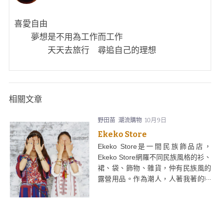
喜愛自由
夢想是不用為工作而工作
天天去旅行 尋追自己的理想
相關文章
野田苗
潮流購物
10月9日
Ekeko Store
Ekeko Store是一間民族飾品店，
Ekeko Store網羅不同民族風格的衫、
裙、袋、飾物、雜貨，仲有民族風的
露營用品。作為潮人，人著我著的韓
風確實有點悶，何不來個花碌碌民族
mix & match，更能展現獨特個性及
氣質。