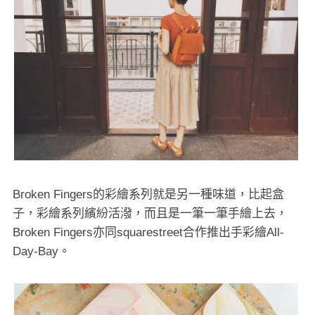
Broken Fingers的彩繪系列就是另一種味道，比起盒
子，彩繪系列繽紛活潑，而且是一筆一筆手繪上去，
Broken Fingers亦同squarestreet合作推出手彩繪All-
Day-Bay。