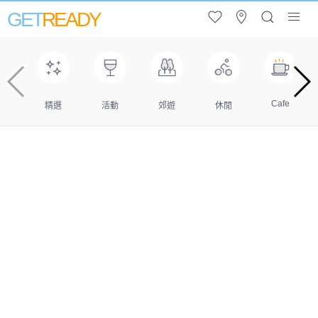
GET
READY
Cafe
精選
活動
郊遊
休閒