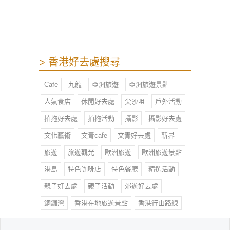
> 香港好去處搜尋
Cafe
九龍
亞洲旅遊
亞洲旅遊景點
人氣食店
休閒好去處
尖沙咀
戶外活動
拍拖好去處
拍拖活動
攝影
攝影好去處
文化藝術
文青cafe
文青好去處
新界
旅遊
旅遊觀光
歐洲旅遊
歐洲旅遊景點
港島
特色咖啡店
特色餐廳
精選活動
親子好去處
親子活動
郊遊好去處
銅鑼灣
香港在地旅遊景點
香港行山路線