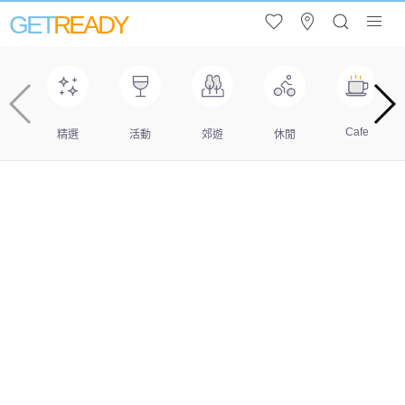
GET
READY
Cafe
精選
活動
郊遊
休閒