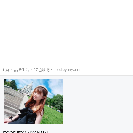
主頁
品味生活
特色酒吧
foodieyanyannn