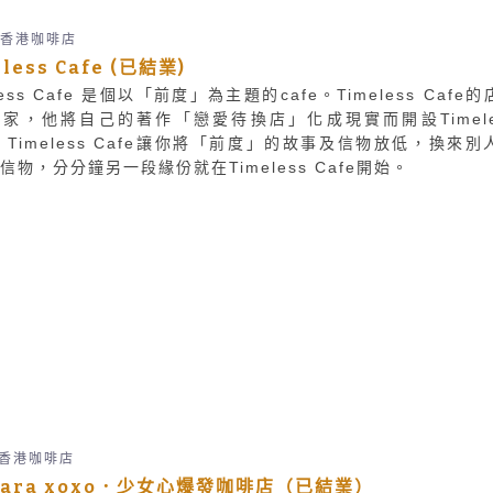
香港咖啡店
less Cafe (已結業)
less Cafe 是個以「前度」為主題的cafe。Timeless Cafe
家，他將自己的著作「戀愛待換店」化成現實而開設Timele
e。Timeless Cafe讓你將「前度」的故事及信物放低，換來別
信物，分分鐘另一段緣份就在Timeless Cafe開始。
香港咖啡店
ara xoxo．少女心爆發咖啡店（已結業）