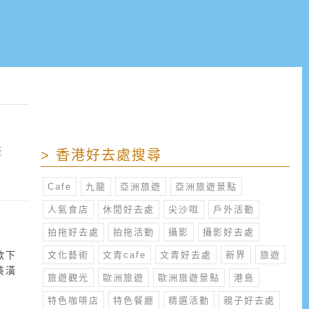
茶
> 香港好去處搜尋
Cafe
九龍
亞洲旅遊
亞洲旅遊景點
人氣食店
休閒好去處
尖沙咀
戶外活動
拍拖好去處
拍拖活動
攝影
攝影好去處
歇下
文化藝術
文青cafe
文青好去處
新界
旅遊
裝潢
旅遊觀光
歐洲旅遊
歐洲旅遊景點
港島
。
特色咖啡店
特色餐廳
精選活動
親子好去處