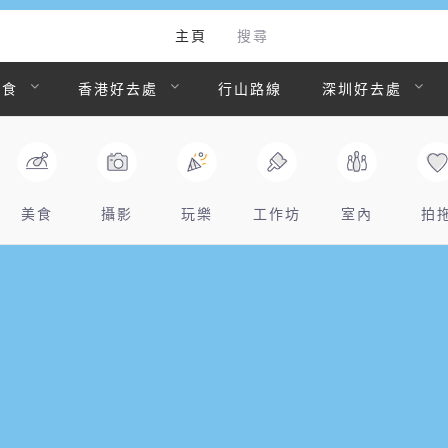
主頁
搜尋
美食
香港好去處
行山路線
深圳好去處
美食
攝影
玩樂
工作坊
室內
拍