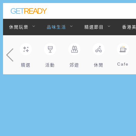
GET
READY
休閒玩樂
品味生活
精選節目
香港
聯絡我們
Cafe
精選
活動
郊遊
休閒