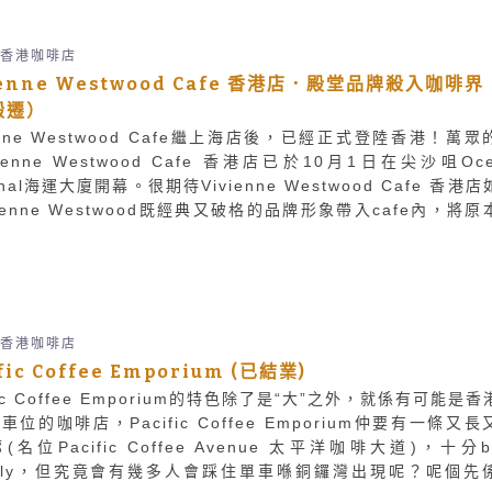
香港咖啡店
ienne Westwood Cafe 香港店．殿堂品牌殺入咖啡界
搬遷）
ienne Westwood Cafe繼上海店後，已經正式登陸香港！萬眾
vienne Westwood Cafe 香港店已於10月1日在尖沙咀Oce
inal海運大廈開幕。很期待Vivienne Westwood Cafe 香港
vienne Westwood既經典又破格的品牌形象帶入cafe內，將原
心的coffee time，變得時尚型格。
香港咖啡店
fic Coffee Emporium (已結業)
fic Coffee Emporium的特色除了是“大”之外，就係有可能是
車位的咖啡店，Pacific Coffee Emporium仲要有一條又長
(名位Pacific Coffee Avenue 太平洋咖啡大道)，十分bi
endly，但究竟會有幾多人會踩住單車喺銅鑼灣出現呢？呢個先