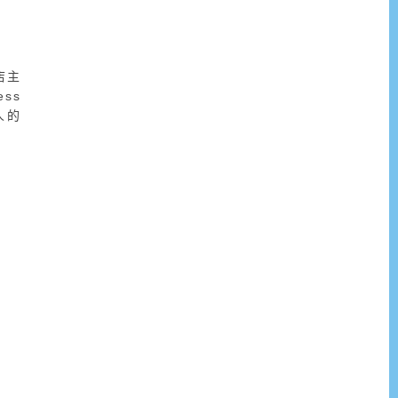
的店主
ss
人的