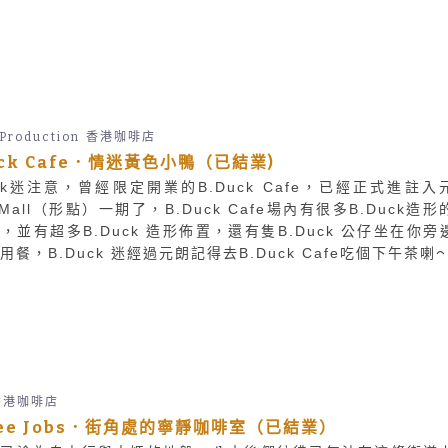
Production
香港咖啡店
uck Cafe．情迷黃色小鴨（已結業)
uck迷注意，曾經限定開業的B.Duck Cafe，已經正式進註入
o Mall（形點）一期了，B.Duck Cafe場內有很多B.Duck造形
，並有超多B.Duck 造形佈置，還有隻B.Duck 公仔坐在你旁
用餐，B.Duck 迷經過元朗記得去B.Duck Cafe吃個下午茶喇
香港咖啡店
fee Jobs．街角處的寧靜咖啡室（已結業）