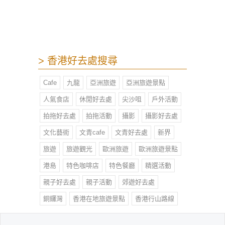
> 香港好去處搜尋
Cafe
九龍
亞洲旅遊
亞洲旅遊景點
人氣食店
休閒好去處
尖沙咀
戶外活動
拍拖好去處
拍拖活動
攝影
攝影好去處
文化藝術
文青cafe
文青好去處
新界
旅遊
旅遊觀光
歐洲旅遊
歐洲旅遊景點
港島
特色咖啡店
特色餐廳
精選活動
親子好去處
親子活動
郊遊好去處
銅鑼灣
香港在地旅遊景點
香港行山路線