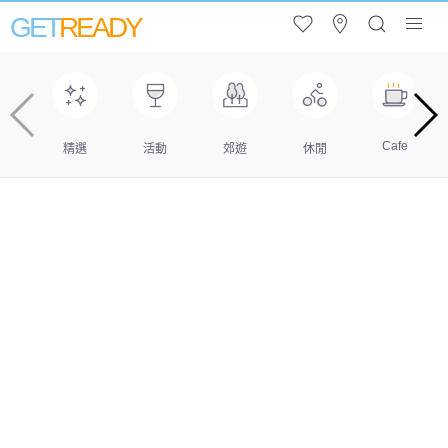
GET
READY
Cafe
精選
活動
郊遊
休閒