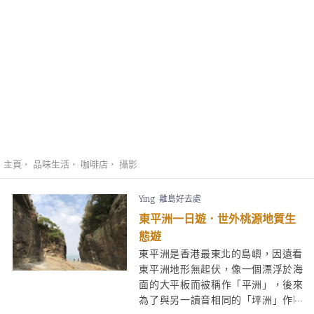
主頁
品味生活
咖啡店
攝影
Ying
離島好去處
東平洲一日遊．世外桃源地質生
態遊
東平洲是香港最東北的島嶼，因遠看
東平洲地形無起伏，像一個漂浮於海
面的大平板而被稱作「平洲」，後來
為了與另一讀音相同的「坪洲」作區