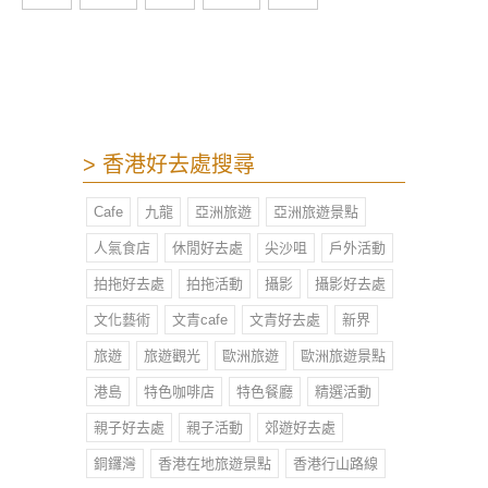
由仁川空運醬油蟹，一眾蟹迷有可以
多個選擇。
> 香港好去處搜尋
Cafe
九龍
亞洲旅遊
亞洲旅遊景點
人氣食店
休閒好去處
尖沙咀
戶外活動
拍拖好去處
拍拖活動
攝影
攝影好去處
文化藝術
文青cafe
文青好去處
新界
旅遊
旅遊觀光
歐洲旅遊
歐洲旅遊景點
港島
特色咖啡店
特色餐廳
精選活動
親子好去處
親子活動
郊遊好去處
銅鑼灣
香港在地旅遊景點
香港行山路線