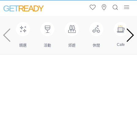
GET
READY
Cafe
精選
活動
郊遊
休閒