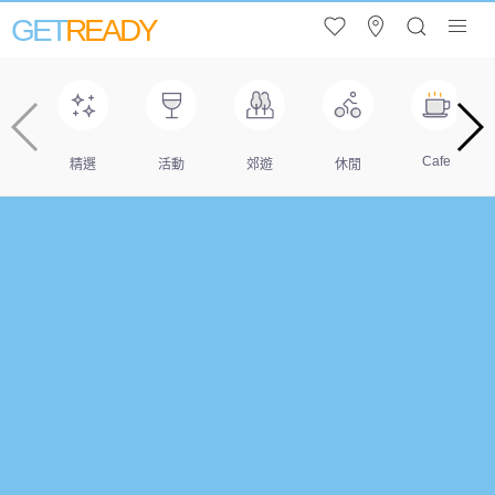
GET
READY
Cafe
精選
活動
郊遊
休閒