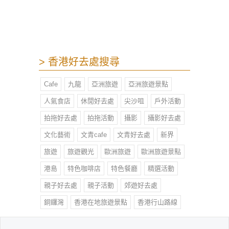
> 香港好去處搜尋
Cafe
九龍
亞洲旅遊
亞洲旅遊景點
人氣食店
休閒好去處
尖沙咀
戶外活動
拍拖好去處
拍拖活動
攝影
攝影好去處
文化藝術
文青cafe
文青好去處
新界
旅遊
旅遊觀光
歐洲旅遊
歐洲旅遊景點
港島
特色咖啡店
特色餐廳
精選活動
親子好去處
親子活動
郊遊好去處
銅鑼灣
香港在地旅遊景點
香港行山路線