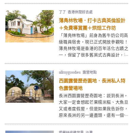
的遺址。來坪洲一日遊除了尋幽探秘
外，亦可以上山走走看美景，或在坪
了了
香港休閒好去處
洲街上閒逛特色小店及老店。
薄鳧林牧場．打卡古典英倫設計
＋免費導賞團＋烘焙工作坊
「薄鳧林牧場」前身為舊牛奶公司高
級職員宿舍，現已正式開放參觀啦！
薄鳧林牧場是香港的百年活化古蹟之
一，保留了很多舊英式古典設計，有
不少打卡位！薄鳧林牧場同時展出了
相關的歷史文物，還會舉辦定期導賞
allmygoodies
露營地點
團、烘焙工作坊等，讓大家可以了解
西園露營歷奇園地．長洲私人特
牧場歷史和運作！
色露營場地
長洲西園露營歷奇園地：説到長洲，
大家一定會想起芒果糯米糍、大魚旦
又或者度假屋，但是如果我告訴你，
原來長洲的另一邊盡頭，還有一個像
世外桃源般的私人露營場 - 西園露營
歷奇園地，園内佔地近50萬呎，園內
愛麗絲逃離世界
沙灘