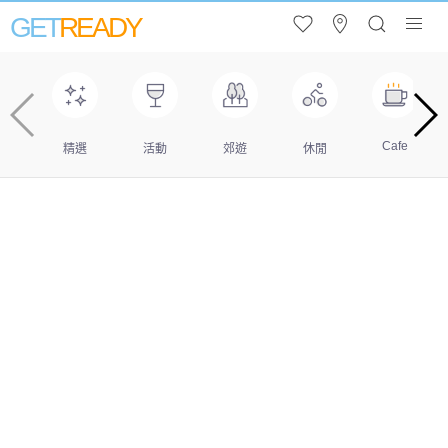
GET
READY
Cafe
精選
活動
郊遊
休閒