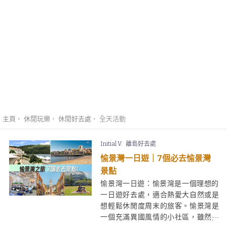
主頁
休閒玩樂
休閒好去處
全天活動
Initial V.
離島好去處
愉景灣一日遊｜7個必去愉景灣
景點
愉景灣一日遊：愉景灣是一個理想的
一日遊好去處，適合熱愛大自然或是
想輕鬆休閒度周末的旅客。愉景灣是
一個充滿異國風情的小社區，雖然是