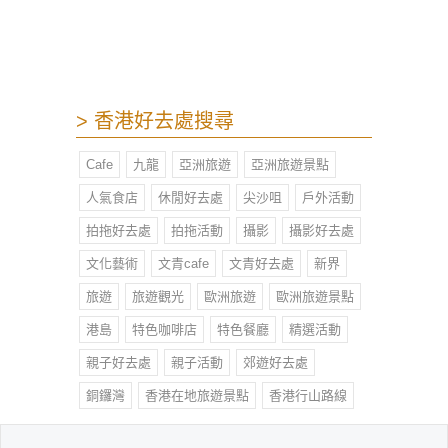
下午！
> 香港好去處搜尋
Cafe
九龍
亞洲旅遊
亞洲旅遊景點
人氣食店
休閒好去處
尖沙咀
戶外活動
拍拖好去處
拍拖活動
攝影
攝影好去處
文化藝術
文青cafe
文青好去處
新界
旅遊
旅遊觀光
歐洲旅遊
歐洲旅遊景點
港島
特色咖啡店
特色餐廳
精選活動
親子好去處
親子活動
郊遊好去處
銅鑼灣
香港在地旅遊景點
香港行山路線