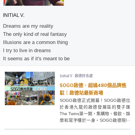
INITIAL V.
Dreams are my reality
The only kind of real fantasy
Illusions are a common thing
I try to live in dreams
It seems as if it's meant to be
Initial V.
啟德好去處
SOGO啟德．超過480個品牌進
駐｜啟德站最新商場
SOGO啟德正式開幕！SOGO啟德位
於香港九龍的啟德發展區的雙子匯
The Twins第一期，集購物、餐飲、娛
樂和寫字樓於一身。SOGO啟德現時
以有數百個本地及國際品牌進駐，是
一個非常集中同方便的休閒購物好去