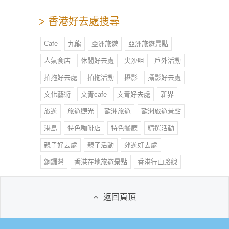
> 香港好去處搜尋
Cafe
九龍
亞洲旅遊
亞洲旅遊景點
人氣食店
休閒好去處
尖沙咀
戶外活動
拍拖好去處
拍拖活動
攝影
攝影好去處
文化藝術
文青cafe
文青好去處
新界
旅遊
旅遊觀光
歐洲旅遊
歐洲旅遊景點
港島
特色咖啡店
特色餐廳
精選活動
親子好去處
親子活動
郊遊好去處
銅鑼灣
香港在地旅遊景點
香港行山路線
返回頁頂