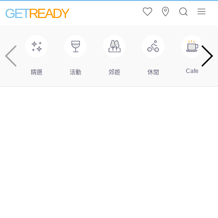
GET
READY
Cafe
精選
活動
郊遊
休閒