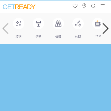
GET
READY
Cafe
精選
活動
郊遊
休閒