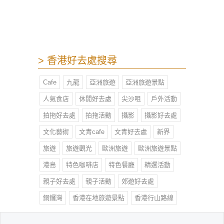
> 香港好去處搜尋
Cafe
九龍
亞洲旅遊
亞洲旅遊景點
人氣食店
休閒好去處
尖沙咀
戶外活動
拍拖好去處
拍拖活動
攝影
攝影好去處
文化藝術
文青cafe
文青好去處
新界
旅遊
旅遊觀光
歐洲旅遊
歐洲旅遊景點
港島
特色咖啡店
特色餐廳
精選活動
親子好去處
親子活動
郊遊好去處
銅鑼灣
香港在地旅遊景點
香港行山路線