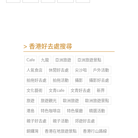
由仁川空運醬油蟹，一眾蟹迷有可以
多個選擇。
> 香港好去處搜尋
Cafe
九龍
亞洲旅遊
亞洲旅遊景點
人氣食店
休閒好去處
尖沙咀
戶外活動
拍拖好去處
拍拖活動
攝影
攝影好去處
文化藝術
文青cafe
文青好去處
新界
旅遊
旅遊觀光
歐洲旅遊
歐洲旅遊景點
港島
特色咖啡店
特色餐廳
精選活動
親子好去處
親子活動
郊遊好去處
銅鑼灣
香港在地旅遊景點
香港行山路線