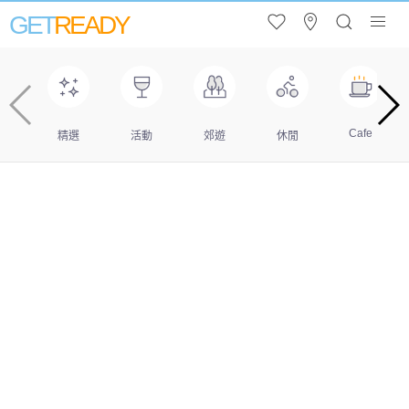
GET
READY
Cafe
精選
活動
郊遊
休閒