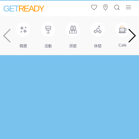
GET
READY
Cafe
精選
活動
郊遊
休閒