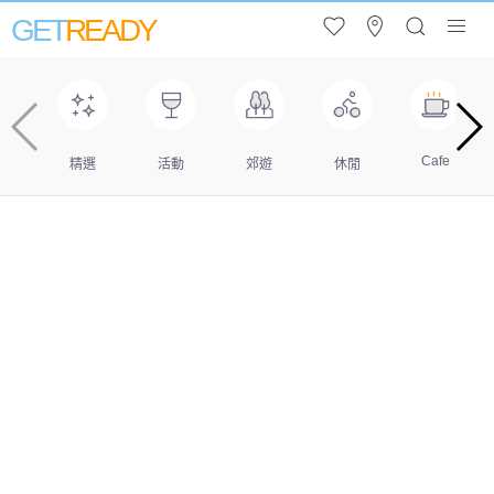
GET
READY
Cafe
精選
活動
郊遊
休閒